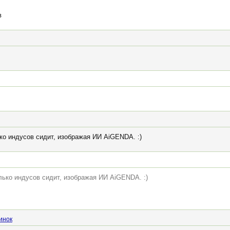
в
ько индусов сидит, изображая ИИ AiGENDA. :)
олько индусов сидит, изображая ИИ AiGENDA. :)
инок