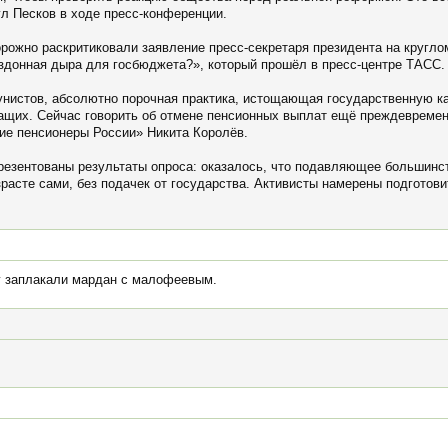
ул Песков в ходе пресс-конференции.
рожно раскритиковали заявление пресс-секретаря президента на кругло
здонная дыра для госбюджета?», который прошёл в пресс-центре ТАСС.
нистов, абсолютно порочная практика, истощающая государственную ка
ащих. Сейчас говорить об отмене пенсионных выплат ещё преждевремен
е пенсионеры России» Никита Королёв.
презентованы результаты опроса: оказалось, что подавляющее большинс
зрасте сами, без подачек от государства. Активисты намерены подготов
ку заплакали мардан с малофеевым.