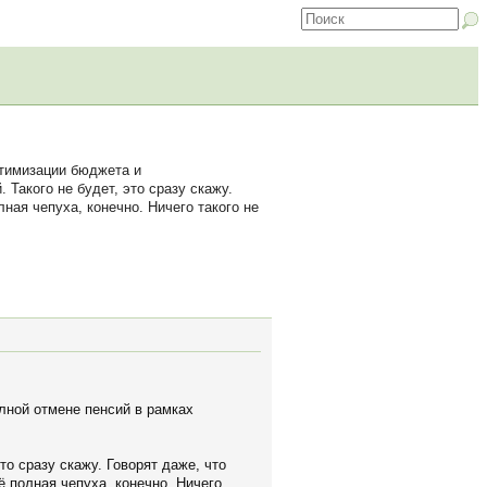
птимизации бюджета и
Такого не будет, это сразу скажу.
ная чепуха, конечно. Ничего такого не
лной отмене пенсий в рамках
то сразу скажу. Говорят даже, что
 полная чепуха, конечно. Ничего