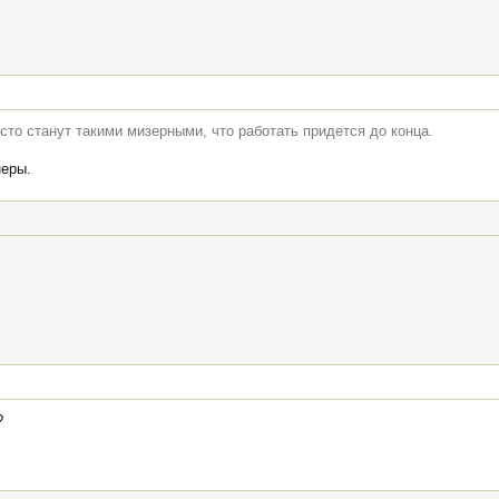
сто станут такими мизерными, что работать придется до конца.
неры.
?