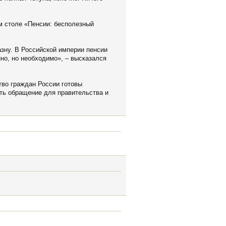
м столе «Пенсии: бесполезный
зну. В Российской империи пенсии
но, но необходимо», – высказался
тво граждан России готовы
ить обращение для правительства и