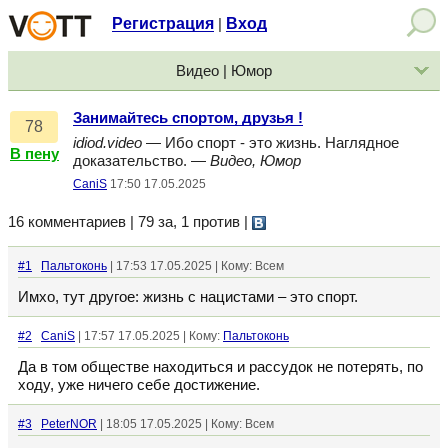
Регистрация
Вход
|
Видео | Юмор
Занимайтесь спортом, друзья !
78
idiod.video
— Ибо спорт - это жизнь. Наглядное
В пену
доказательство. —
Видео, Юмор
CaniS
17:50 17.05.2025
16 комментариев | 79 за, 1 против
|
#1
Пальтоконь
| 17:53 17.05.2025 | Кому: Всем
Имхо, тут другое: жизнь с нацистами – это спорт.
#2
CaniS
| 17:57 17.05.2025 | Кому:
Пальтоконь
Да в том обществе находиться и рассудок не потерять, по
ходу, уже ничего себе достижение.
#3
PeterNOR
| 18:05 17.05.2025 | Кому: Всем