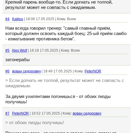
Крепкий парень вообще-то. Если догнать не толпой,
результат может не совпасть с ожидаемым.
#4
Kaktus
| 18:06 17.05.2025 | Кому: Всем
Нам всегда говорил тренер: "самый главный приём,
который должен освоить каждый боец: 25-ый приём самбо
- изматывание противника бегом".
#5
Alex Wolf
| 18:18 17.05.2025 | Кому: Всем
затонерабы
#6
вован сидорович
| 18:49 17.05.2025 | Кому:
PeterNOR
> Если догнать не толпой, результат может не совпасть с
ожидаемым.
За двумя ухилянтами погонишься - от обоих пизды
получишь!
#7
PeterNOR
| 18:52 17.05.2025 | Кому:
вован сидорович
> от обоих пизды получишь!