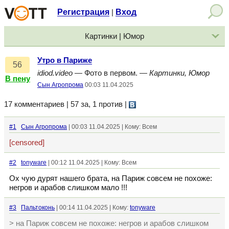
Регистрация
Вход
|
Картинки | Юмор
Утро в Париже
56
idiod.video
— Фото в первом. —
Картинки, Юмор
В пену
Сын Агропрома
00:03 11.04.2025
17 комментариев | 57 за, 1 против
|
#1
Сын Агропрома
| 00:03 11.04.2025 | Кому: Всем
[censored]
#2
tonyware
| 00:12 11.04.2025 | Кому: Всем
Ох чую дурят нашего брата, на Париж совсем не похоже:
негров и арабов слишком мало !!!
#3
Пальтоконь
| 00:14 11.04.2025 | Кому:
tonyware
> на Париж совсем не похоже: негров и арабов слишком