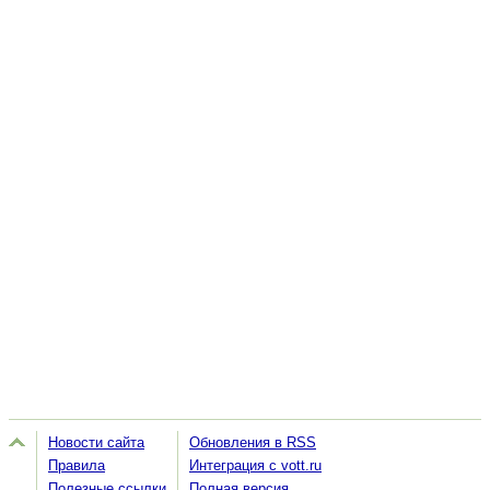
Новости сайта
Обновления в RSS
Правила
Интеграция с vott.ru
Полезные ссылки
Полная версия