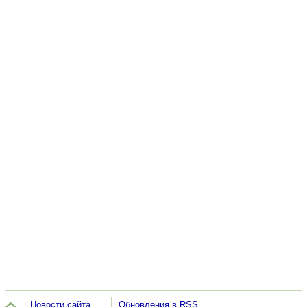
Новости сайта
Обновления в RSS