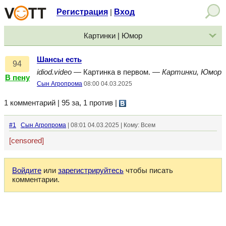
Регистрация
Вход
|
Картинки | Юмор
Шансы есть
94
idiod.video
— Картинка в первом. —
Картинки, Юмор
В пену
Сын Агропрома
08:00 04.03.2025
1 комментарий | 95 за, 1 против
|
#1
Сын Агропрома
| 08:01 04.03.2025 | Кому: Всем
[censored]
Войдите
или
зарегистрируйтесь
чтобы писать
комментарии.