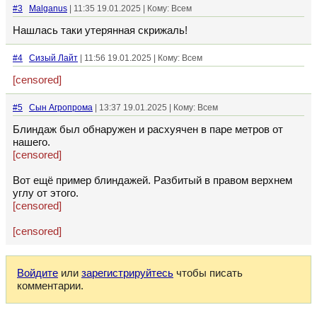
#3
Malganus
| 11:35 19.01.2025 | Кому: Всем
Нашлась таки утерянная скрижаль!
#4
Сизый Лайт
| 11:56 19.01.2025 | Кому: Всем
[censored]
#5
Сын Агропрома
| 13:37 19.01.2025 | Кому: Всем
Блиндаж был обнаружен и расхуячен в паре метров от
нашего.
[censored]
Вот ещё пример блиндажей. Разбитый в правом верхнем
углу от этого.
[censored]
[censored]
Войдите
или
зарегистрируйтесь
чтобы писать
комментарии.