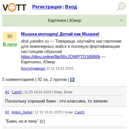
Регистрация
Вход
|
Картинки | Юмор
Мышка молодец! Делай как Мышка!
90
disk.yandex.ru
— Товарищи, изучайте наставление
В пену
для инженерных войск и полевую фортификацию
настоящим образом!
https://djvu.online/file/WxJOWPTGSB6Mb
—
Картинки, Юмор
КонтрАдмирал
11:11 19.01.2025
5 комментариев | 92 за, 2 против
|
#1
CaniS
| 11:25 19.01.2025 | Кому: Всем
Поскольку хороший баян - это классика, то запеню.
#2
Anton_Gebet
| 11:32 19.01.2025 | Кому:
CaniS
"Баян, но в пену" (с)