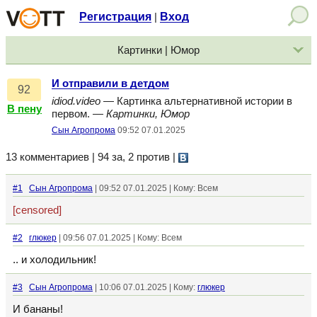
Регистрация
Вход
|
Картинки | Юмор
И отправили в детдом
92
idiod.video
— Картинка альтернативной истории в
В пену
первом. —
Картинки, Юмор
Сын Агропрома
09:52 07.01.2025
13 комментариев | 94 за, 2 против
|
#1
Сын Агропрома
| 09:52 07.01.2025 | Кому: Всем
[censored]
#2
глюкер
| 09:56 07.01.2025 | Кому: Всем
.. и холодильник!
#3
Сын Агропрома
| 10:06 07.01.2025 | Кому:
глюкер
И бананы!