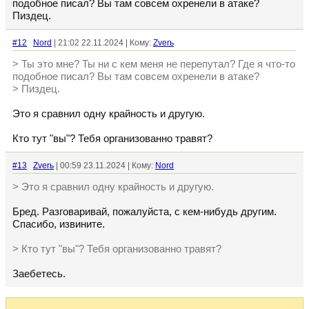
подобное писал? Вы там совсем охренели в атаке?
Пиздец.
#12
Nord
| 21:02 22.11.2024 | Кому:
Zverь
> Ты это мне? Ты ни с кем меня не перепутал? Где я что-то
подобное писал? Вы там совсем охренели в атаке?
> Пиздец.
Это я сравнил одну крайность и другую.
Кто тут "вы"? Тебя организованно травят?
#13
Zverь
| 00:59 23.11.2024 | Кому:
Nord
> Это я сравнил одну крайность и другую.
Бред. Разговаривай, пожалуйста, с кем-нибудь другим.
Спасибо, извините.
> Кто тут "вы"? Тебя организованно травят?
Заебетесь.