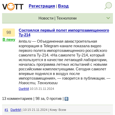
Регистрация
Вход
|
Новости | Технологии
Состоялся первый полет импортозамещенного
98
Ту-214
В пену
lenta.ru
— Объединенная авиастроительная
корпорация в Telegram-канале показала видео
первого полета импортозамещенного российского
самолета Ту-214. «На самолете Ту-214, который
используется в качестве летающей лаборатории,
началась программа летных испытаний с новыми
российскими комплектующими. Сегодня самолет
впервые поднялся в воздух после
импортозамещения», — говорится в публикации. —
Новости, Технологии
DarthM
10:15 21.11.2024
13 комментариев | 98 за, 0 против
|
#1
DarthM
| 10:15 21.11.2024 | Кому: Всем