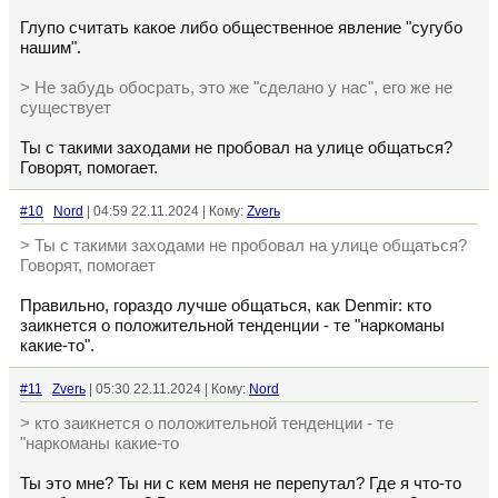
Глупо считать какое либо общественное явление "сугубо
нашим".
> Не забудь обосрать, это же "сделано у нас", его же не
существует
Ты с такими заходами не пробовал на улице общаться?
Говорят, помогает.
#10
Nord
| 04:59 22.11.2024 | Кому:
Zverь
> Ты с такими заходами не пробовал на улице общаться?
Говорят, помогает
Правильно, гораздо лучше общаться, как Denmir: кто
заикнется о положительной тенденции - те "наркоманы
какие-то".
#11
Zverь
| 05:30 22.11.2024 | Кому:
Nord
> кто заикнется о положительной тенденции - те
"наркоманы какие-то
Ты это мне? Ты ни с кем меня не перепутал? Где я что-то