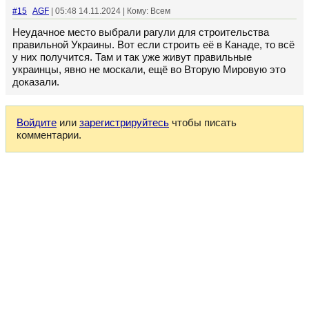
#15
AGF
| 05:48 14.11.2024 | Кому: Всем
Неудачное место выбрали рагули для строительства
правильной Украины. Вот если строить её в Канаде, то всё
у них получится. Там и так уже живут правильные
украинцы, явно не москали, ещё во Вторую Мировую это
доказали.
Войдите
или
зарегистрируйтесь
чтобы писать
комментарии.