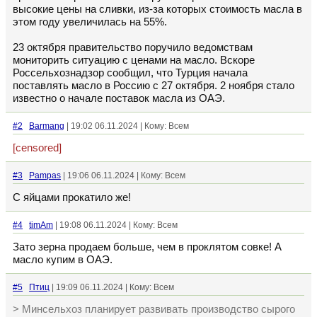
высокие цены на сливки, из-за которых стоимость масла в
этом году увеличилась на 55%.
23 октября правительство поручило ведомствам
мониторить ситуацию с ценами на масло. Вскоре
Россельхознадзор сообщил, что Турция начала
поставлять масло в Россию с 27 октября. 2 ноября стало
известно о начале поставок масла из ОАЭ.
#2
Barmang
| 19:02 06.11.2024 | Кому: Всем
[censored]
#3
Pampas
| 19:06 06.11.2024 | Кому: Всем
С яйцами прокатило же!
#4
timAm
| 19:08 06.11.2024 | Кому: Всем
Зато зерна продаем больше, чем в проклятом совке! А
масло купим в ОАЭ.
#5
Птиц
| 19:09 06.11.2024 | Кому: Всем
> Минсельхоз планирует развивать производство сырого