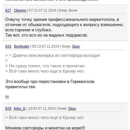
#27
Olsegor
| 07:11 07.11.2024 | Кому: Всем
Озвучу точку зрения профессионального маркетолога, в
отличие от обывателя, подходящего к вопросу взвешенно,
всесторонне и глубоко.
Так вот, это все из-за жадных пидорасов.
#28
Beefeater
| 09:13 07.11.2024 | Кому:
Skav
> > Давеча пенсионерка из светофора выходит
>
> Не сразу понял, что такое я прочитал.
> Всё-таки много чего еще в Крыму нет.
Это вообще про перестановки в Германском
правительстве.
!!!
#29
Artur_K
| 10:53 07.11.2024 | Кому:
Skav
> Всё-таки много чего еще в Крыму нет.
Меняем световоры и монетки на море!!!