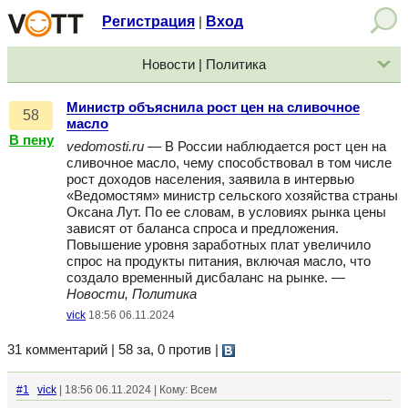
Регистрация
Вход
|
Новости | Политика
Министр объяснила рост цен на сливочное
58
масло
В пену
vedomosti.ru
— В России наблюдается рост цен на
сливочное масло, чему способствовал в том числе
рост доходов населения, заявила в интервью
«Ведомостям» министр сельского хозяйства страны
Оксана Лут. По ее словам, в условиях рынка цены
зависят от баланса спроса и предложения.
Повышение уровня заработных плат увеличило
спрос на продукты питания, включая масло, что
создало временный дисбаланс на рынке. —
Новости, Политика
vick
18:56 06.11.2024
31 комментарий | 58 за, 0 против
|
#1
vick
| 18:56 06.11.2024 | Кому: Всем