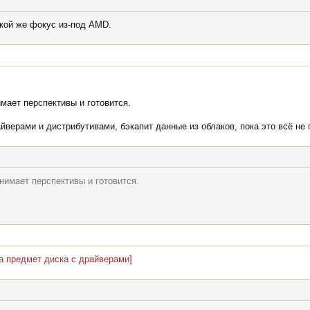
кой же фокус из-под AMD.
мает перспективы и готовится.
верами и дистрибутивами, бэкапит данные из облаков, пока это всё не 
нимает перспективы и готовится.
на предмет диска с драйверами]