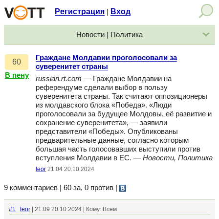
Регистрация
Вход
|
Новости | Политика
Граждане Молдавии проголосовали за
60
суверенитет страны
В пену
russian.rt.com
— Граждане Молдавии на
референдуме сделали выбор в пользу
суверенитета страны. Так считают оппозиционеры
из молдавского блока «Победа». «Люди
проголосовали за будущее Молдовы, её развитие и
сохранение суверенитета», — заявили
представители «Победы». Опубликованы
предварительные данные, согласно которым
большая часть голосовавших выступили против
вступления Молдавии в ЕС. —
Новости, Политика
leor
21:04 20.10.2024
9 комментариев | 60 за, 0 против
|
#1
leor
| 21:09 20.10.2024 | Кому: Всем