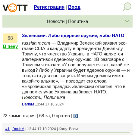
Регистрация
Вход
|
Новости | Политика
Зеленский: Либо ядерное оружие, либо НАТО
68
russian.rt.com
— Владимир Зеленский заявил экс-
В пену
главе США и кандидату в президенты Дональду
Трампу, что членство Украины в НАТО является
альтернативой ядерному оружию. «В разговоре с
Трампом я сказал: «У нас получается так, какой же
выход? Либо у Украины будет ядерное оружие — и
тогда это для нас защита. Или мы должны иметь
какой-то альянс», — приводит его слова
«Европейская правда». Зеленский отметил, что в
данном случае Украина выбирает НАТО. —
Новости, Политика
DarthM
13:44 17.10.2024
22 комментария | 68 за, 0 против
|
#1
DarthM
| 13:44 17.10.2024 | Кому: Всем