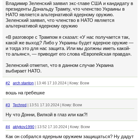
Владимир Зеленский заявил экс-главе США и кандидату в
президенты Дональду Трампу, что членство Украины в
НАТО является альтернативой ядерному оружию.
Зеленский заявил, что членство в НАТО является
альтернативой ядерному оружию
«В разговоре с Трампом я сказал: «У нас получается так,
какой же выход? Либо у Украины будет ядерное оружие —
и тогда это для нас защита. Или мы должны иметь какой-
то альянс», — приводит его слова «Европейская правда».
Зеленский отметил, что в данном случае Украина
выбирает НАТО.
#2
arch stanton
| 13:46 17.10.2024 | Кому: Всем
вошь на гребешке
#3
Techred
| 13:51 17.10.2024 | Кому: Всем
Ну что Донни, Вилкой в глаз или как?!
#4
aklykov1990
| 13:52 17.10.2024 | Кому: Всем
Как он собрался ядерным оружием защищаться? Ну дадут