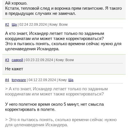
Ай хорошо.
Кстати, тепловой след и воронка прям гигантские. Я такого
в предыдущих случаях не замечал.
#2
Ща
| 02:24 22.09.2024 | Кому: Всем
А кто знает, Искандер летает только по заданным
координатам или может также корректироваться?
Это я пытаюсь понять, сколько времени сейчас нужно для
целенаведения Искандера.
#3
саврей
| 03:23 22.09.2024 | Кому: Всем
Не кажет
#4
tonyware
| 04:12 22.09.2024 | Кому:
Ща
> А кто знает, Искандер летает только по заданным
координатам или может также корректироваться?
У него полетное время около 5 минут, нет смысла
корректировать в полете.
> Это я пытаюсь понять, сколько времени сейчас нужно
для целенаведения Искандера.