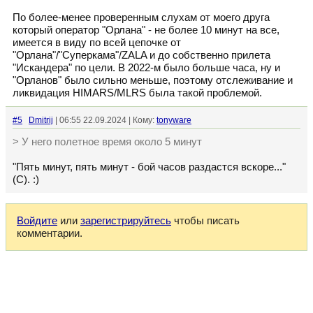
По более-менее проверенным слухам от моего друга
который оператор "Орлана" - не более 10 минут на все,
имеется в виду по всей цепочке от
"Орлана"/"Суперкама"/ZALA и до собственно прилета
"Искандера" по цели. В 2022-м было больше часа, ну и
"Орланов" было сильно меньше, поэтому отслеживание и
ликвидация HIMARS/MLRS была такой проблемой.
#5
Dmitrij
| 06:55 22.09.2024 | Кому:
tonyware
> У него полетное время около 5 минут
"Пять минут, пять минут - бой часов раздастся вскоре..."
(С). :)
Войдите
или
зарегистрируйтесь
чтобы писать
комментарии.