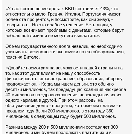
«У нас соотношение долга к ВВП составляет 43%, что
относительно мало. Греция, Италия, Португалия имеют
более ста процентов, и посмотрите, как они живут, -
говорит он. - Но это слабое утешение. Есть люди, у
которых возникают проблемы с деньгами, которые берут
небольшой лизинг и не могут его выплатить».
Объем государственного долга невелик, но необходимо
учитывать возможности экономики по его обслуживанию,
пояснил Витолс.
«Давайте посмотрим на возможности нашей страны и на
то, как этот долг влияет на нашу способность
финансировать здравоохранение, образование, оборону,
продолжает он. - Когда мы ищем деньги, это обычно
десятки миллионов, так предыдущая коалиция наскребла
40 миллионов на здравоохранение, перекладывая их из
одного кармана в другой. При этом расходы на
обслуживание долга - проценты, которые мы платим - в
прошлом году были 200 миллионов, в этом году 360
миллионов, в следующем году будет 500 миллионов.
Разница между 200 и 500 миллионами составляет 300
миллионов, и мы будем продолжать платить их и в