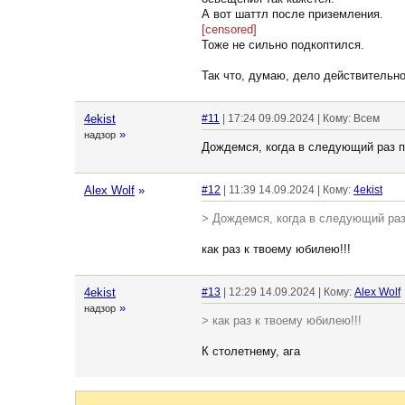
А вот шаттл после приземления.
[censored]
Тоже не сильно подкоптился.
Так что, думаю, дело действительно
4ekist
#11
| 17:24 09.09.2024 | Кому: Всем
»
надзор
Дождемся, когда в следующий раз 
Alex Wolf
»
#12
| 11:39 14.09.2024 | Кому:
4ekist
> Дождемся, когда в следующий ра
как раз к твоему юбилею!!!
4ekist
#13
| 12:29 14.09.2024 | Кому:
Alex Wolf
»
надзор
> как раз к твоему юбилею!!!
К столетнему, ага