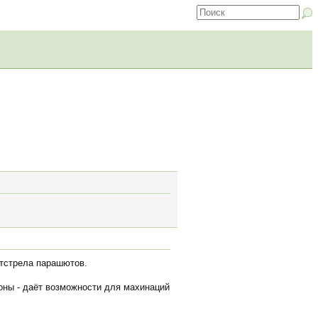
отстрела парашютов.
роны - даёт возможности для махинаций