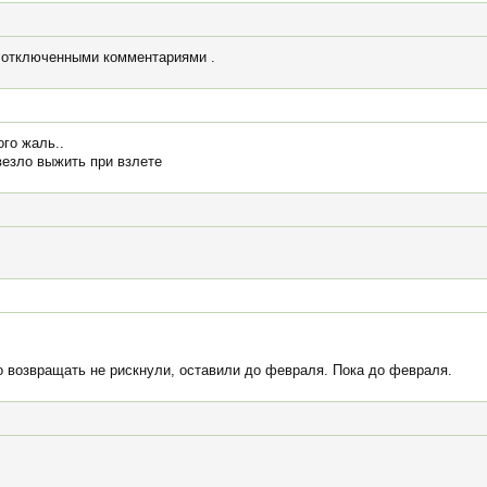
 отключенными комментариями .
го жаль..
везло выжить при взлете
о возвращать не рискнули, оставили до февраля. Пока до февраля.