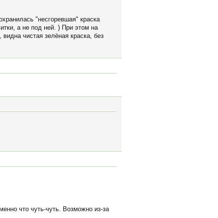
сохранилась "несгоревшая" краска
тки, а не под ней. ) При этом на
 видна чистая зелёная краска, без
менно что чуть-чуть. Возможно из-за