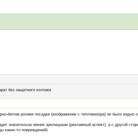
арат без защитного колпака
ёрно-белом ролике посадки (изображение с тепловизора) не было видно 
ядит значительно менее зрелищным (рекламный аспект), а с другой сто
ы каких-то повреждений).