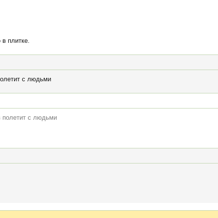
 в плитке.
полетит с людьми
з полетит с людьми