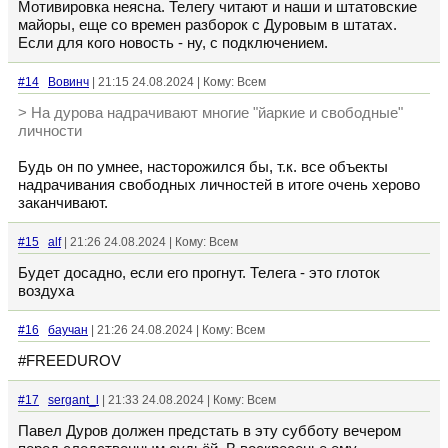
Мотивировка неясна. Телегу читают и наши и штатовские
майоры, еще со времен разборок с Дуровым в штатах.
Если для кого новость - ну, с подключением.
#14
Вовинч
| 21:15 24.08.2024 | Кому: Всем
> На дурова надрачивают многие "йаркие и свободные"
личности
Будь он по умнее, насторожился бы, т.к. все объекты
надрачивания свободных личностей в итоге очень херово
заканчивают.
#15
alf
| 21:26 24.08.2024 | Кому: Всем
Будет досадно, если его прогнут. Телега - это глоток
воздуха
#16
баучан
| 21:26 24.08.2024 | Кому: Всем
#FREEDUROV
#17
sergant_l
| 21:33 24.08.2024 | Кому: Всем
Павел Дуров должен предстать в эту субботу вечером