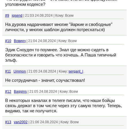
уголовном кодексе?
#9
igsend
| 21:03 24.08.2024 | Кому: Всем
На дурова надрачивают многие "йаркие и свободные"
личности, у многих шаблон должен потрескаться)
#10
Вовинч
| 21:04 24.08.2024 | Кому: Всем
Эдик Сноуден то поумнее. Знал где можно сидеть в
безопасности и говорить что хочешь. А Паша типичный
эльф.
#11
Ummon
| 21:05 24.08.2024 | Кому:
sergant_l
Не сотрудничал - значит, соучаствовал!
#12
Baggins
| 21:05 24.08.2024 | Кому: Всем
В некоторых каналах в телеге писали, что наши бойцы
связь держат в том числе через эту самую телегу. Теперь,
видимо, так не получится.
#13
van2002
| 21:06 24.08.2024 | Кому: Всем