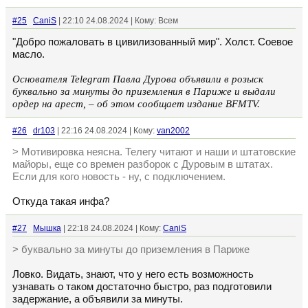
#25
CaniS
| 22:10 24.08.2024 | Кому: Всем
"Добро пожаловать в цивилизованный мир". Холст. Соевое
масло.
Основателя Telegram Павла Дурова объявили в розыск
буквально за минуты до приземления в Париже и выдали
ордер на арест, – об этом сообщает издание BFMTV.
#26
dr103
| 22:16 24.08.2024 | Кому:
van2002
> Мотивировка неясна. Телегу читают и наши и штатовские
майоры, еще со времен разборок с Дуровым в штатах.
Если для кого новость - ну, с подключением.
Откуда такая инфа?
#27
Мышка
| 22:18 24.08.2024 | Кому:
CaniS
> буквально за минуты до приземления в Париже
Ловко. Видать, знают, что у него есть возможность
узнавать о таком достаточно быстро, раз подготовили
задержание, а объявили за минуты.