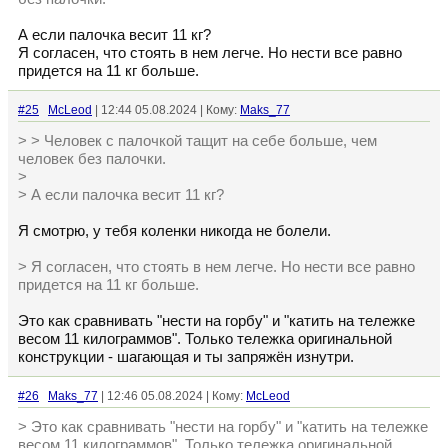
А если палочка весит 11 кг?
Я согласен, что стоять в нем легче. Но нести все равно
придется на 11 кг больше.
#25
McLeod
| 12:44 05.08.2024 | Кому:
Maks_77
> > Человек с палочкой тащит на себе больше, чем
человек без палочки.
>
> А если палочка весит 11 кг?
Я смотрю, у тебя коленки никогда не болели.
> Я согласен, что стоять в нем легче. Но нести все равно
придется на 11 кг больше.
Это как сравнивать "нести на горбу" и "катить на тележке
весом 11 килограммов". Только тележка оригинальной
конструкции - шагающая и ты запряжён изнутри.
#26
Maks_77
| 12:46 05.08.2024 | Кому:
McLeod
> Это как сравнивать "нести на горбу" и "катить на тележке
весом 11 килограммов". Только тележка оригинальной