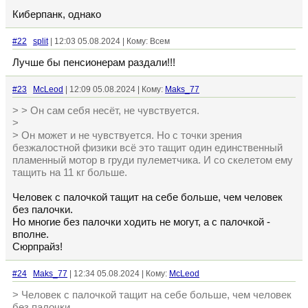
Киберпанк, однако
#22
split
| 12:03 05.08.2024 | Кому: Всем
Лучше бы пенсионерам раздали!!!
#23
McLeod
| 12:09 05.08.2024 | Кому:
Maks_77
> > Он сам себя несёт, не чувствуется.
>
> Он может и не чувствуется. Но с точки зрения
безжалостной физики всё это тащит один единственный
пламенный мотор в груди пулеметчика. И со скелетом ему
тащить на 11 кг больше.
Человек с палочкой тащит на себе больше, чем человек
без палочки.
Но многие без палочки ходить не могут, а с палочкой -
вполне.
Сюрпрайз!
#24
Maks_77
| 12:34 05.08.2024 | Кому:
McLeod
> Человек с палочкой тащит на себе больше, чем человек
без палочки.