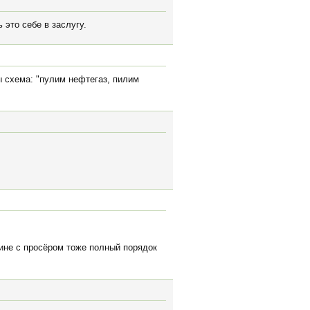
это себе в заслугу.
ы схема: "пулим нефтегаз, пилим
утине с просёром тоже полный порядок