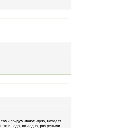
ди сами придумывают идею, находят
нь то и надо, но ладно, раз решили