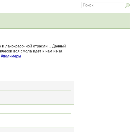
 и лакокрасочной отрасли... Данный
ически вся смола идёт к нам из-за
»
#полимеры