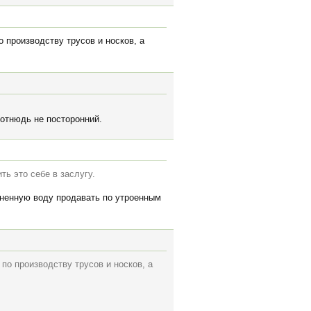
 производству трусов и носков, а
 отнюдь не посторонний.
ь это себе в заслугу.
огненную воду продавать по утроенным
по производству трусов и носков, а