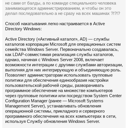
не сами от балды, а по команде специального человека
занимающегося администрированием, и чтобы он это
делал последовательно а не сразу на всех машинах ?!?!?
Способ накатывания легко настраивается в Active
Directory Windows:
Active Directory («Активный каталог», AD) — службы
каталогов корпорации Microsoft для операционных систем
семейства Windows Server. Первоначально создавалась,
как LDAP-совместимая реализация службы каталогов,
однако, начиная с Windows Server 2008, включает
возможности интеграции с другими службами авторизации,
выполняя для них интегрирующую и объединяющую роль.
Позволяет администраторам использовать групповые
политики для обеспечения единообразия настройки
пользовательской рабочей среды, разворачивать
программное обеспечение на множестве компьютеров
через групповые политики или посредством System Center
Configuration Manager (ранее — Microsoft Systems
Management Server), устанавливать обновления
операционной системы, прикладного и серверного
программного обеспечения на всех компьютерах в сети,
используя Службу обновления Windows Server.