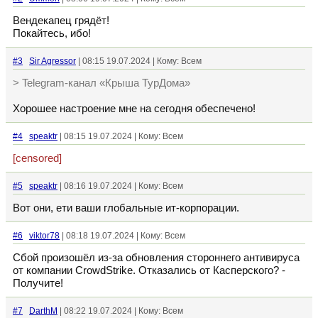
Вендекапец грядёт!
Покайтесь, ибо!
#3
Sir Agressor
| 08:15 19.07.2024 | Кому: Всем
> Telegram-канал «Крыша ТурДома»
Хорошее настроение мне на сегодня обеспечено!
#4
speaktr
| 08:15 19.07.2024 | Кому: Всем
[censored]
#5
speaktr
| 08:16 19.07.2024 | Кому: Всем
Вот они, ети ваши глобальные ит-корпорации.
#6
viktor78
| 08:18 19.07.2024 | Кому: Всем
Сбой произошёл из-за обновления стороннего антивируса
от компании CrowdStrike. Отказались от Касперского? -
Получите!
#7
DarthM
| 08:22 19.07.2024 | Кому: Всем