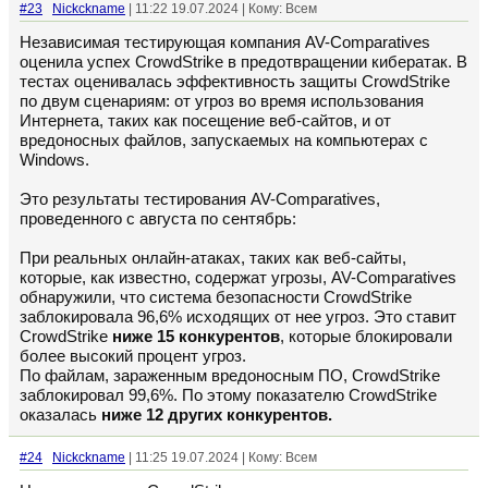
#23
Nickckname
| 11:22 19.07.2024 | Кому: Всем
Независимая тестирующая компания AV-Comparatives
оценила успех CrowdStrike в предотвращении кибератак. В
тестах оценивалась эффективность защиты CrowdStrike
по двум сценариям: от угроз во время использования
Интернета, таких как посещение веб-сайтов, и от
вредоносных файлов, запускаемых на компьютерах с
Windows.
Это результаты тестирования AV-Comparatives,
проведенного с августа по сентябрь:
При реальных онлайн-атаках, таких как веб-сайты,
которые, как известно, содержат угрозы, AV-Comparatives
обнаружили, что система безопасности CrowdStrike
заблокировала 96,6% исходящих от нее угроз. Это ставит
CrowdStrike
ниже 15 конкурентов
, которые блокировали
более высокий процент угроз.
По файлам, зараженным вредоносным ПО, CrowdStrike
заблокировал 99,6%. По этому показателю CrowdStrike
оказалась
ниже 12 других конкурентов.
#24
Nickckname
| 11:25 19.07.2024 | Кому: Всем