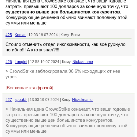
Начальная цена CrowdStrike означает, что ваши годовые
затраты превышают 100 долларов за конечную точку, что
существенно выше цен большинства конкурентов
.
Конкурирующие решения обычно взимают половину этой
суммы или меньше
#25
Korsar
| 12:03 19.07.2024 | Кому: Всем
Стоило отменить отдел инклюзивности, как всё рухнуло
погибло!!! А кто ж знал?!!!
#26
Longint
| 12:58 19.07.2024 | Кому:
Nickckname
> CrowdStrike заблокировала 96,6% исходящих от нее
угроз.
[Восхищается фразой]
#27
speaktr
| 13:03 19.07.2024 | Кому:
Nickckname
> Начальная цена CrowdStrike означает, что ваши годовые
затраты превышают 100 долларов за конечную точку, что
существенно выше цен большинства конкурентов.
Конкурирующие решения обычно взимают половину этой
суммы или меньше