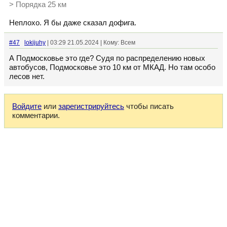
> Порядка 25 км
Неплохо. Я бы даже сказал дофига.
#47
lokijuhy
| 03:29 21.05.2024 | Кому: Всем
А Подмосковье это где? Судя по распределению новых
автобусов, Подмосковье это 10 км от МКАД. Но там особо
лесов нет.
Войдите
или
зарегистрируйтесь
чтобы писать
комментарии.