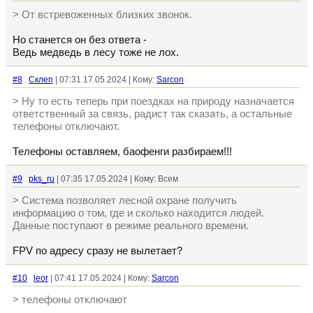
> От встревоженных близких звонок.
Но станется он без ответа -
Ведь медведь в лесу тоже не лох.
#8
Склеп
| 07:31 17.05.2024 | Кому:
Sarcon
> Ну то есть теперь при поездках на природу назначается
ответственный за связь, радист так сказать, а остальные
телефоны отключают.
Телефоны оставляем, баофенги разбираем!!!
#9
pks_ru
| 07:35 17.05.2024 | Кому: Всем
> Система позволяет лесной охране получить
информацию о том, где и сколько находится людей.
Данные поступают в режиме реального времени.
FPV по адресу сразу не вылетает?
#10
leor
| 07:41 17.05.2024 | Кому:
Sarcon
> телефоны отключают