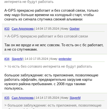
интернета не будут работать
A-GPS прекрасно работает и без сотовой связи, только
ему надо больше времени на холодный старт, чтобы
скачать из сигнала спутника свежий альманах
#33
Сын Агропрома
| 14:04 17.05.2024 | Кому:
Gopher
> A-GPS прекрасно работает и без сотовой связи
Так он же вроде и не жпс совсем. То есть он с бс работает,
а не со спутниками.
#34
SlayerM
| 14:10 17.05.2024 | Кому:
pretender
> то есть без сотового интернета не будут работать
большое заблуждение: есть приложения, позволяющие
работать оффлайн, предварительно загрузив карты
нужного района пребывания. с 2008 года такими
пользуюсь.
#35
Сын Агропрома
| 14:14 17.05.2024 | Кому:
SlayerM
> большое заблуждение: есть приложения, позволяющие