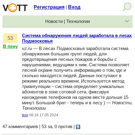
Регистрация
Вход
|
Новости | Технологии
Система обнаружения людей заработала в лесах
53
Подмосковья
В пену
vz.ru
— В лесах Подмосковья заработала система
обнаружения больших групп людей, для
предотвращения лесных пожаров и борьбы с
нарушениями, ведущими к ним. Система позволяет
лесной охране получить информацию о том, где и
сколько находится людей. Данные поступают в
режиме реального времени. Используется метод
триангуляции – система определяет уникальных
абонентов в зоне сотовой сети, фиксируя
нахождение телефонов на одном месте дольше 15
минут. Большой брат - теперь и в лесу ) —
Новости,
Технологии
leor
06:16 17.05.2024
47 комментариев | 53 за, 0 против
|