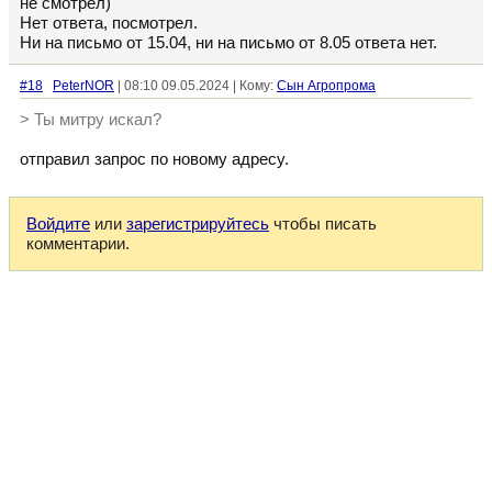
не смотрел)
Нет ответа, посмотрел.
Ни на письмо от 15.04, ни на письмо от 8.05 ответа нет.
#18
PeterNOR
| 08:10 09.05.2024 | Кому:
Сын Агропрома
> Ты митру искал?
отправил запрос по новому адресу.
Войдите
или
зарегистрируйтесь
чтобы писать
комментарии.