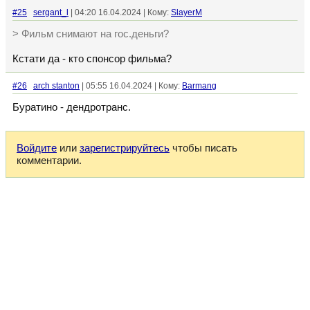
#25
sergant_l
| 04:20 16.04.2024 | Кому:
SlayerM
> Фильм снимают на гос.деньги?
Кстати да - кто спонсор фильма?
#26
arch stanton
| 05:55 16.04.2024 | Кому:
Barmang
Буратино - дендротранс.
Войдите
или
зарегистрируйтесь
чтобы писать
комментарии.