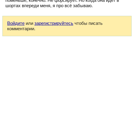
поменьше, конечно. Не форсирует. Но когда она идёт в
шортах впереди меня, я про всё забываю.
Войдите
или
зарегистрируйтесь
чтобы писать
комментарии.