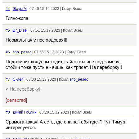
#4
SlayerM
| 07:49 15.12.2023 | Кому: Всем
Гипножопа
#5
Dr_Dizel
| 07:51 15.12.2023 | Кому: Всем
Нормальная у неё ходовая!!!
#6
sho_pesec
| 07:56 15.12.2023 | Кому: Всем
Подрамник ходуном ходит, сайленты все под замену,
стойки тоже пустые - вишь, как трясет. На переборку!!
#7
Склеп
| 08:00 15.12.2023 | Кому:
sho_pesec
> На переборку!!
[censored]
#8
Дикий Гоблин
| 08:20 15.12.2023 | Кому: Всем
Срамота какая! А есть, где она на тебя идет? Тут Тимур
интересуется.