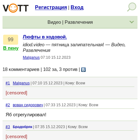
Регистрация
Вход
|
Видео | Развлечения
Люфты в ходовой.
99
idiod.video
— пятница залипательная! —
Видео,
В пену
Развлечения
Malganus
07:10 15.12.2023
18 комментариев | 102 за, 3 против
|
#1
Malganus
| 07:10 15.12.2023 | Кому: Всем
[censored]
#2
вован сидорович
| 07:33 15.12.2023 | Кому: Всем
Яб отрегулировал!
#3
Брадобряк
| 07:35 15.12.2023 | Кому: Всем
[censored]