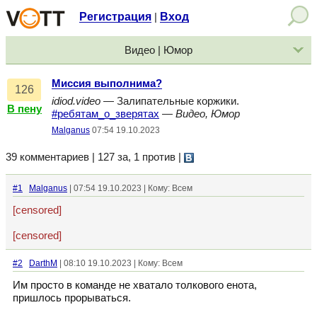
Регистрация
Вход
|
Видео | Юмор
Миссия выполнима?
126
idiod.video
— Залипательные коржики.
В пену
#ребятам_о_зверятах
—
Видео, Юмор
Malganus
07:54 19.10.2023
39 комментариев | 127 за, 1 против
|
#1
Malganus
| 07:54 19.10.2023 | Кому: Всем
[censored]
[censored]
#2
DarthM
| 08:10 19.10.2023 | Кому: Всем
Им просто в команде не хватало толкового енота,
пришлось прорываться.