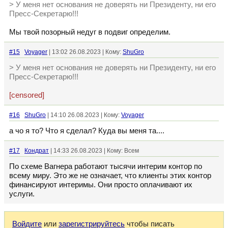
> У меня нет основания не доверять ни Президенту, ни его
Пресс-Секретарю!!!
Мы твой позорный недуг в подвиг определим.
#15
Voyager
| 13:02 26.08.2023 | Кому:
ShuGro
> У меня нет основания не доверять ни Президенту, ни его
Пресс-Секретарю!!!
[censored]
#16
ShuGro
| 14:10 26.08.2023 | Кому:
Voyager
а чо я то? Что я сделал? Куда вы меня та....
#17
Кондрат
| 14:33 26.08.2023 | Кому: Всем
По схеме Вагнера работают тысячи интерим контор по
всему миру. Это же не означает, что клиенты этих контор
финансируют интеримы. Они просто оплачивают их
услуги.
Войдите
или
зарегистрируйтесь
чтобы писать