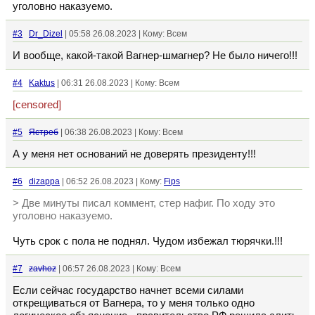
уголовно наказуемо.
#3
Dr_Dizel
| 05:58 26.08.2023 | Кому: Всем
И вообще, какой-такой Вагнер-шмагнер? Не было ничего!!!
#4
Kaktus
| 06:31 26.08.2023 | Кому: Всем
[censored]
#5
Ястреб
| 06:38 26.08.2023 | Кому: Всем
А у меня нет оснований не доверять президенту!!!
#6
dizappa
| 06:52 26.08.2023 | Кому:
Fips
> Две минуты писал коммент, стер нафиг. По ходу это
уголовно наказуемо.
Чуть срок с пола не поднял. Чудом избежал тюрячки.!!!
#7
zavhoz
| 06:57 26.08.2023 | Кому: Всем
Если сейчас государство начнет всеми силами
открещиваться от Вагнера, то у меня только одно