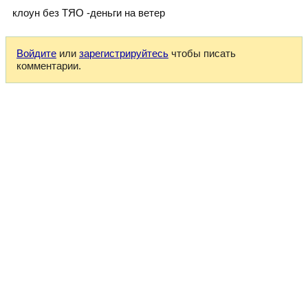
клоун без ТЯО -деньги на ветер
Войдите
или
зарегистрируйтесь
чтобы писать
комментарии.