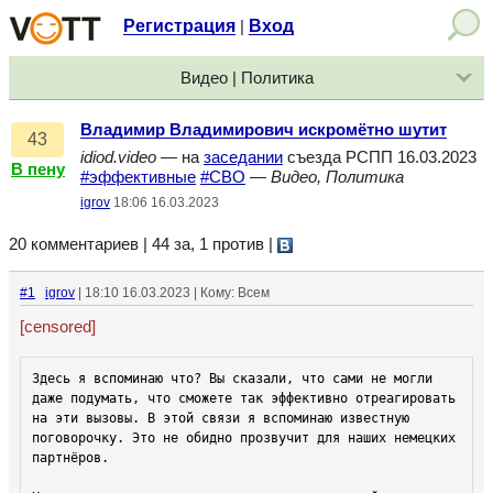
Регистрация
Вход
|
Видео | Политика
Владимир Владимирович искромётно шутит
43
idiod.video
— на
заседании
съезда РСПП 16.03.2023
В пену
#эффективные
#СВО
—
Видео, Политика
igrov
18:06 16.03.2023
20 комментариев | 44 за, 1 против
|
#1
igrov
| 18:10 16.03.2023 | Кому: Всем
[censored]
Здесь я вспоминаю что? Вы сказали, что сами не могли 
даже подумать, что сможете так эффективно отреагировать 
на эти вызовы. В этой связи я вспоминаю известную 
поговорочку. Это не обидно прозвучит для наших немецких 
партнёров. 
