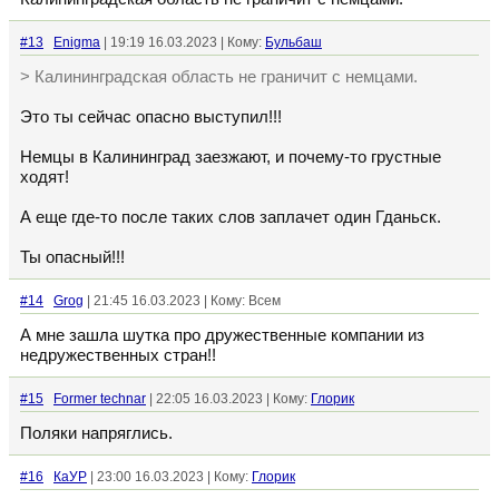
#13
Enigma
| 19:19 16.03.2023 | Кому:
Бульбаш
> Калининградская область не граничит с немцами.
Это ты сейчас опасно выступил!!!
Немцы в Калининград заезжают, и почему-то грустные
ходят!
А еще где-то после таких слов заплачет один Гданьск.
Ты опасный!!!
#14
Grog
| 21:45 16.03.2023 | Кому: Всем
А мне зашла шутка про дружественные компании из
недружественных стран!!
#15
Former technar
| 22:05 16.03.2023 | Кому:
Глорик
Поляки напряглись.
#16
КаУР
| 23:00 16.03.2023 | Кому:
Глорик