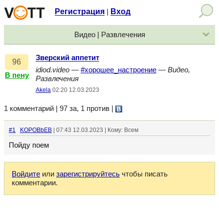
Регистрация
Вход
|
Видео | Развлечения
Зверский аппетит
96
idiod.video
—
#хорошее_настроение
—
Видео,
В пену
Развлечения
Akela
02:20 12.03.2023
1 комментарий | 97 за, 1 против
|
#1
KOPOBbEB
| 07:43 12.03.2023 | Кому: Всем
Пойду поем
Войдите
или
зарегистрируйтесь
чтобы писать
комментарии.