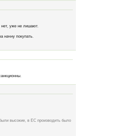
 нет, уже не лишают.
а начну покупать.
санкционны.
 были высокие, в ЕС производить было