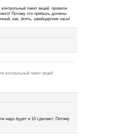
 контрольный пакет акций, провели
Бинго! Потому что прибыль должны
чный, как, блять, швейцарские часы!
ли контрольный пакет акций
сли надо будет и 10 сделают. Потому