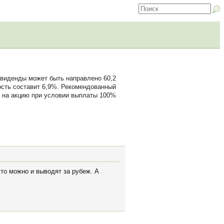
ивиденды может быть направлено 60,2
ость составит 6,9%. Рекомендованный
 на акцию при условии выплаты 100%
что можно и выводят за рубеж. А