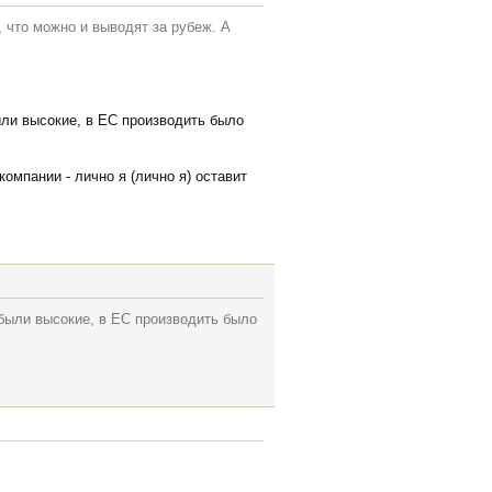
, что можно и выводят за рубеж. А
ыли высокие, в ЕС производить было
омпании - лично я (лично я) оставит
 были высокие, в ЕС производить было