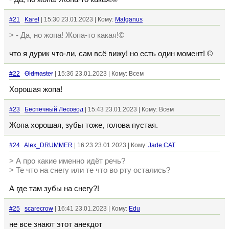
#21
Karel
| 15:30 23.01.2023 | Кому:
Malganus
> - Да, но жопа! Жопа-то какая!©
что я дурик что-ли, сам всё вижу! но есть один момент! ©
#22
Oldmaster
| 15:36 23.01.2023 | Кому: Всем
Хорошая жопа!
#23
Беспечный Лесовод
| 15:43 23.01.2023 | Кому: Всем
Жопа хорошая, зубы тоже, голова пустая.
#24
Alex_DRUMMER
| 16:23 23.01.2023 | Кому:
Jade CAT
> А про какие именно идёт речь?
> Те что на снегу или те что во рту остались?
А где там зубы на снегу?!
#25
scarecrow
| 16:41 23.01.2023 | Кому:
Edu
не все знают этот анекдот