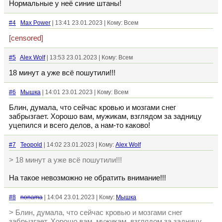
Нормальные у неё синие штаны!
#4
Max Power
| 13:41 23.01.2023 | Кому: Всем
[censored]
#5
Alex Wolf
| 13:53 23.01.2023 | Кому: Всем
18 минут а уже всё пошутили!!!
#6
Мышка
| 14:01 23.01.2023 | Кому: Всем
Блин, думала, что сейчас кровью и мозгами снег
забрызгает. Хорошо вам, мужикам, взглядом за задницу
уцепился и всего делов, а нам-то каково!
#7
Teopold
| 14:02 23.01.2023 | Кому:
Alex Wolf
> 18 минут а уже всё пошутили!!!
На такое невозможно не обратить внимание!!!
#8
nonama
| 14:04 23.01.2023 | Кому:
Мышка
> Блин, думала, что сейчас кровью и мозгами снег
забрызгает. Хорошо вам, мужикам, взглядом за задницу