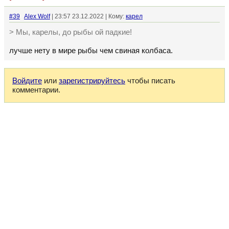
#39
Alex Wolf
| 23:57 23.12.2022 | Кому:
кaрел
> Мы, карелы, до рыбы ой падкие!
лучше нету в мире рыбы чем свиная колбаса.
Войдите
или
зарегистрируйтесь
чтобы писать
комментарии.