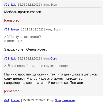
#21
itak
| 15:06 23.12.2022 | Кому: Всем
Мебель против хозяев
[censored]
#22
loisop
| 15:21 23.12.2022 | Кому: Всем
> Уборку заказывали?
> #пятница
Замуж хочет. Очень хочет.
#23
itak
| 15:23 23.12.2022 | Кому:
Сова
> Я вот попробовал - не крутится ваще.
Начни с простых движений, тех, что дети даже в детском
саду делают. Мало ли где это может пригодиться,
например, на корпоративной вечеринке. Погнали
[censored]
#24
Freund
| 15:28 23.12.2022 | Кому:
Зогорогозянец