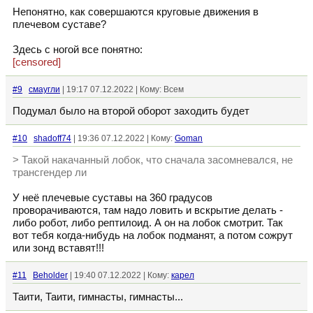
Непонятно, как совершаются круговые движения в
плечевом суставе?
Здесь с ногой все понятно:
[censored]
#9
смаугли
| 19:17 07.12.2022 | Кому: Всем
Подумал было на второй оборот заходить будет
#10
shadoff74
| 19:36 07.12.2022 | Кому:
Goman
> Такой накачанный лобок, что сначала засомневался, не
трансгендер ли
У неё плечевые суставы на 360 градусов
проворачиваются, там надо ловить и вскрытие делать -
либо робот, либо рептилоид. А он на лобок смотрит. Так
вот тебя когда-нибудь на лобок подманят, а потом сожрут
или зонд вставят!!!
#11
Beholder
| 19:40 07.12.2022 | Кому:
кaрел
Таити, Таити, гимнасты, гимнасты...