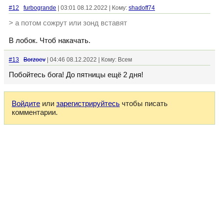
#12
furbogrande
| 03:01 08.12.2022 | Кому:
shadoff74
> а потом сожрут или зонд вставят
В лобок. Чтоб накачать.
#13
Borzoev
| 04:46 08.12.2022 | Кому: Всем
Побойтесь бога! До пятницы ещё 2 дня!
Войдите
или
зарегистрируйтесь
чтобы писать
комментарии.