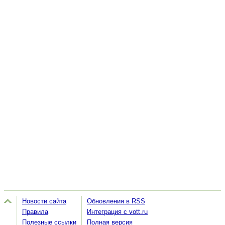
Новости сайта
Обновления в RSS
Правила
Интеграция с vott.ru
Полезные ссылки
Полная версия