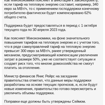
Как Минэкономики поясняет в аннотации к законопроекту,
если тариф на тепловую энергию составит, например, 340
евро за МВт/ч, то c применением господдержки конечному
потребителю фактически будет компенсировано 62%
общего счета.
Поддержка будет предоставляться в период с 1 октября
текущего года по 30 апреля 2023 года.
Как поясняет Минэкономики, на фоне значительного
повышения тарифов на тепловую энергию и с учетом того,
что в ряде самоуправлений тариф на тепловую энергию
превысит 300 евро за МВт/ч, ранее утвержденный
механизм, предусматривающий компенсации увеличения
затрат в размере 50%, уже не соответствует ситуации и
создает риск того, что многие домохозяйства не смогут
платить за отопление.
Министр финансов Янис Рейрс на заседании
правительства отметил, что данные меры поддержки
разработаны на основе текущих прогнозов, и, если будут
новые изменения, правительство готово пересмотреть и
увеличить объемы поддержки.
Поправки еще должны быть утверждены Сеймом.