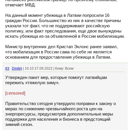
отмечает МВД.
На данный момент убежища в Латвии попросили 16
граждан России. Большинство из них в качестве причины
указали тот факт, что не поддерживают российскую
политику, или факт преследования, еще двое вынуждены
искать убежища из-за объявленной в России мобилизации.
Министр внутренних дел Кристап Эклонс ранее заявил,
что мобилизация в России сама по себе не является
основанием для предоставления убежища в Латвии.
#3
Dmitrij
| 16:10 27.09.2022 | Кому: Всем
Утвержден пакет мер, которые помогут латвийцам
пережить «тяжелую зиму».
[censored]
Правительство сегодня утвердило поправки к закону о
мерах по снижению чрезвычайного роста цен на
энергоресурсы, предусмотрев дополнительные меры
поддержки для населения и бизнеса в предстоящий
зимний сезон.