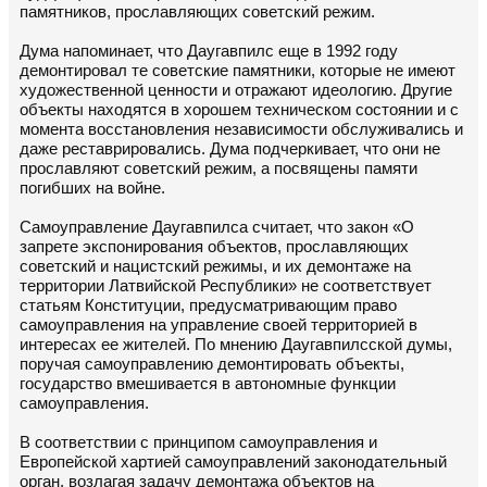
памятников, прославляющих советский режим.
Дума напоминает, что Даугавпилс еще в 1992 году
демонтировал те советские памятники, которые не имеют
художественной ценности и отражают идеологию. Другие
объекты находятся в хорошем техническом состоянии и с
момента восстановления независимости обслуживались и
даже реставрировались. Дума подчеркивает, что они не
прославляют советский режим, а посвящены памяти
погибших на войне.
Самоуправление Даугавпилса считает, что закон «О
запрете экспонирования объектов, прославляющих
советский и нацистский режимы, и их демонтаже на
территории Латвийской Республики» не соответствует
статьям Конституции, предусматривающим право
самоуправления на управление своей территорией в
интересах ее жителей. По мнению Даугавпилсской думы,
поручая самоуправлению демонтировать объекты,
государство вмешивается в автономные функции
самоуправления.
В соответствии с принципом самоуправления и
Европейской хартией самоуправлений законодательный
орган, возлагая задачу демонтажа объектов на