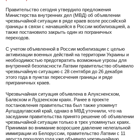
Правительство сегодня утвердило предложения
Министерства внутренних дел (МВД) об объявлении
чрезвычайной ситуации в ряде краев возле российской
границы в связи с начавшейся в России мобилизацией, а
также постановило закрыть один из пограничных
переходов.
С учетом объявленной в России мобилизации с целью
активизации военных действий на территории Украины и
необходимостью предотвратить возможные угрозы для
внутренней безопасности Латвии правительство объявило
чрезвычайную ситуацию с 28 сентября до 26 декабря
этого года в пунктах пересечения границы и ряде
приграничных краев.
Чрезвычайная ситуация объявлена в Алуксненском,
Балвском и Лудзенском краях. Ранее в проекте
постановления правительства был также упомянут
Аугшдаугавский край, однако в МВД уточнили, что на
заседании правительства принято решение об объявлении
чрезвычайной ситуации только в трех упомянутых краях.
Принимая во внимание возросшее давление нелегальной
иммиграции из Белоруссии, правительство Латвии с 11
августа прошлого года уже объявило чрезвычайную