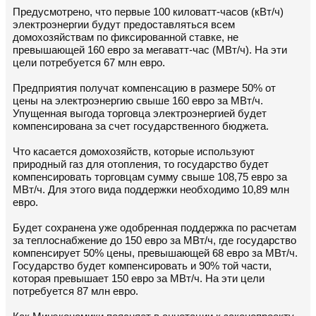
Предусмотрено, что первые 100 киловатт-часов (кВт/ч)
электроэнергии будут предоставляться всем
домохозяйствам по фиксированной ставке, не
превышающей 160 евро за мегаватт-час (МВт/ч). На эти
цели потребуется 67 млн евро.
Предприятия получат компенсацию в размере 50% от
цены на электроэнергию свыше 160 евро за МВт/ч.
Упущенная выгода торговца электроэнергией будет
компенсирована за счет государственного бюджета.
Что касается домохозяйств, которые используют
природный газ для отопления, то государство будет
компенсировать торговцам сумму cвыше 108,75 евро за
МВт/ч. Для этого вида поддержки необходимо 10,89 млн
евро.
Будет сохранена уже одобренная поддержка по расчетам
за теплоснабжение до 150 евро за МВт/ч, где государство
компенсирует 50% цены, превышающей 68 евро за МВт/ч.
Государство будет компенсировать и 90% той части,
которая превышает 150 евро за МВт/ч. На эти цели
потребуется 87 млн евро.