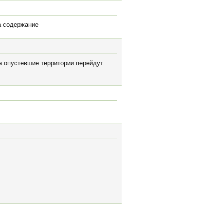
за содержание
а опустевшие территории перейдут