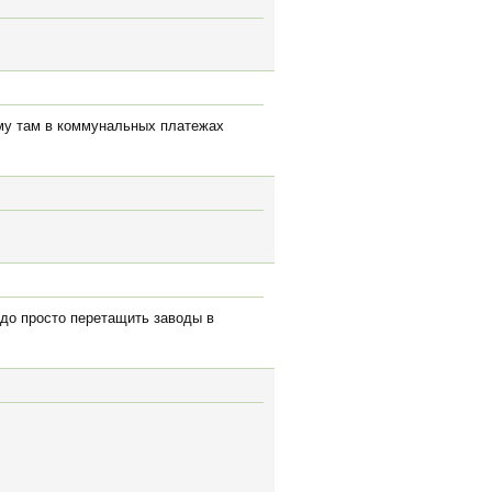
ому там в коммунальных платежах
адо просто перетащить заводы в