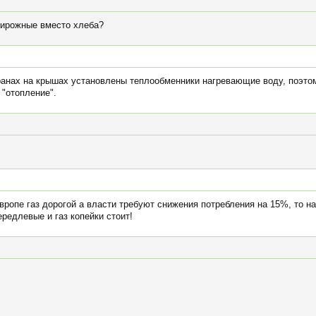
 пирожные вместо хлеба?
странах на крышах установлены теплообменники нагревающие воду, поэт
 "отопление".
вропе газ дорогой а власти требуют снижения потребления на 15%, то н
редлевые и газ копейки стоит!