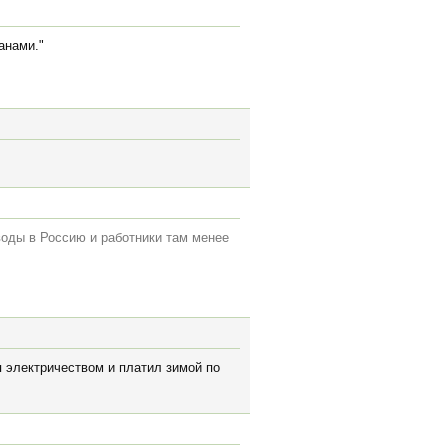
анами."
воды в Россию и работники там менее
я электричеством и платил зимой по