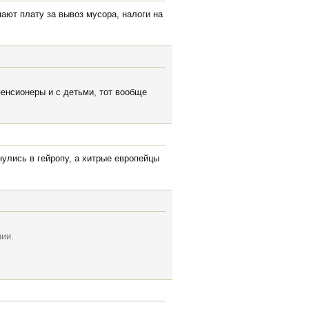
мают плату за вывоз мусора, налоги на
пенсионеры и с детьми, тот вообще
улись в гейропу, а хитрые европейцы
нии.