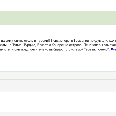
а зиму снять отель в Турции!! Пенсионеры в Германии придумали, как 
орты - в Тунис, Турцию, Египет и Канарские острова. Пенсионеры отмечаю
ем отели они предпочтительно выбирают с системой "все включено".
#н