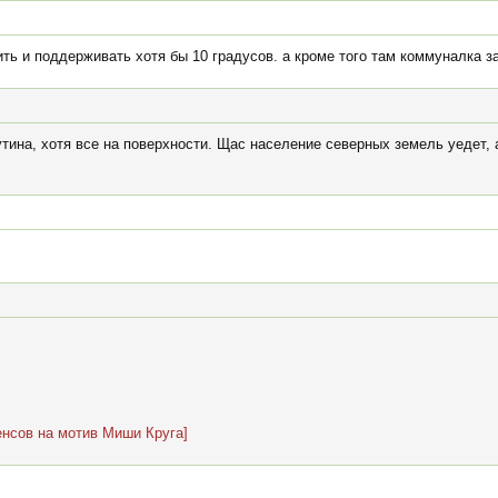
ить и поддерживать хотя бы 10 градусов. а кроме того там коммуналка 
тина, хотя все на поверхности. Щас население северных земель уедет, 
енсов на мотив Миши Круга]