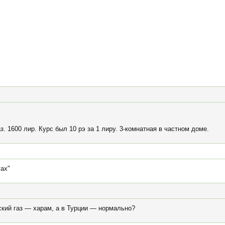
з. 1600 лир. Курс был 10 рэ за 1 лиру. 3-комнатная в частном доме.
гах"
ский газ — харам, а в Турции — нормально?