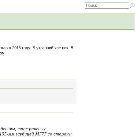
о в 2015 году. В утренний час пик. В
зм
дениям, трое раненых.
155-мм гаубицей М777 со стороны