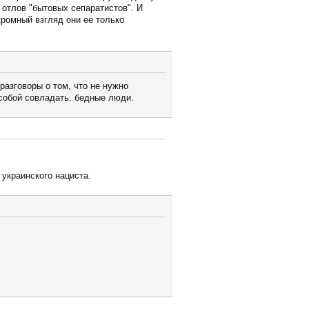
 отлов "бытовых сепаратистов". И
кромный взгляд они ее только
 разговоры о том, что не нужно
 собой совладать. бедные люди.
 украинского нациста.