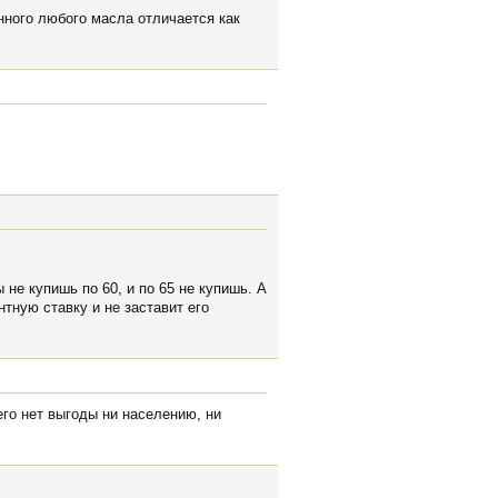
инного любого масла отличается как
не купишь по 60, и по 65 не купишь. А
тную ставку и не заставит его
его нет выгоды ни населению, ни