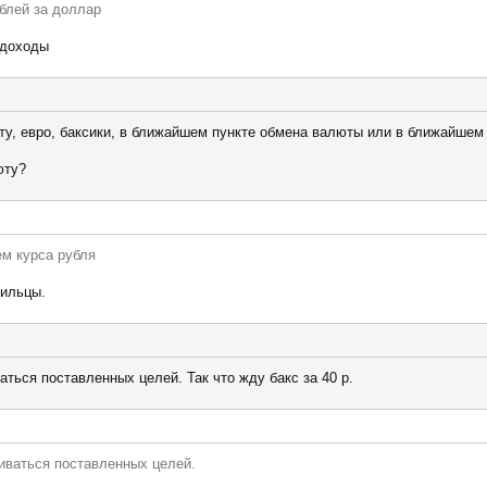
ублей за доллар
 доходы
ту, евро, баксики, в ближайшем пункте обмена валюты или в ближайшем
юту?
м курса рубля
мильцы.
ться поставленных целей. Так что жду бакс за 40 р.
иваться поставленных целей.