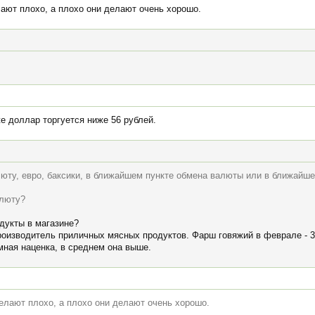
лают плохо, а плохо они делают очень хорошо.
е доллар торгуется ниже 56 рублей.
люту, евро, баксики, в ближайшем пункте обмена валюты или в ближайш
алюту?
дукты в магазине?
производитель приличных мясных продуктов. Фарш говяжий в феврале - 3
мная наценка, в среднем она выше.
делают плохо, а плохо они делают очень хорошо.