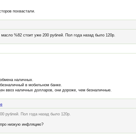
осторов похвастали.
 масло %82 стоит уже 200 рублей. Пол года назад было 120р.
 обмена наличных.
 безналичный в мобильном банке.
щен ввоз наличных долларов, они дороже, чем безналичные.
oe
00 рублей. Пол года назад было 120р.
т про низкую инфляцию?