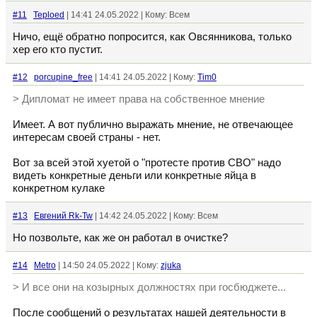
#11
Teploed
| 14:41 24.05.2022 | Кому: Всем
Ничо, ещё обратно попросится, как Овсянникова, только
хер его кто пустит.
#12
porcupine_free
| 14:41 24.05.2022 | Кому:
Tim0
> Дипломат не имеет права на собственное мнение
Имеет. А вот публично выражать мнение, не отвечающее
интересам своей страны - нет.
Вот за всей этой хуетой о "протесте против СВО" надо
видеть конкретные деньги или конкретные яйца в
конкретном кулаке
#13
Евгений Rk-Tw
| 14:42 24.05.2022 | Кому: Всем
Но позвольте, как же он работал в очистке?
#14
Metro
| 14:50 24.05.2022 | Кому:
zjuka
> И все они на козырных должностях при госбюджете...
После сообщений о результатах нашей деятельности в