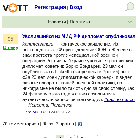
Регистрация
Вход
|
Новости | Политика
Уволившийся из МИД РФ дипломат опубликовал
95
kommersant.ru
— критическое заявление. Из
В пену
постпредстава РФ при отделении ООН в Женеве в
знак протеста против «специальной военной
операции» России на Украине уволился российский
дипломат, советник Борис Бондарев. 23 мая он
опубликовал в LinkedIn (запрещена в России) пост:
«За 20 лет моей дипломатической карьеры я видел
разные повороты нашей внешней политики, но
никогда мне не было так стыдно за свою страну, как
24 февраля этого года.» с ним созвонились.
аутентичность записи он подтвердил.
#расчехлился
—
Новости, Политика
Light1508
14:08 24.05.2022
70 комментариев | 98 за, 3 против
|