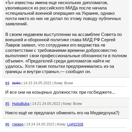
«Ъ» известны имена еще нескольких дипломатов,
уволившихся из российского МИДа после начала
«специальной военной операции» на Украине, однако
почти никто из них не делал по этому поводу публичных
заявлений.
В своем недавнем выступлении на ассамблее Совета по
внешней и оборонной политике глава МИД РФ Сергей
Лавров заявил, что сотрудники его ведомства «в
соответствии с требованиями времени добросовестно
выполняют свои профессиональные обязанности в полном
объеме». «Предателей среди дипломатов найти не
удалось. Хотя такие попытки предпринимались из-за
границы и внутри страны»,— сообщил он.
#4
zjuka
| 14:15 24.05.2022 | Кому: Всем
И все они на козырных должностях при госбюджете...
#5
HubaBuba
| 14:21 24.05.2022 | Кому: Всем
Никто ещё не предлагал обменять его на Медведчука?)
#6
глюкер
| 14:24 24.05.2022 | Кому:
Light1508