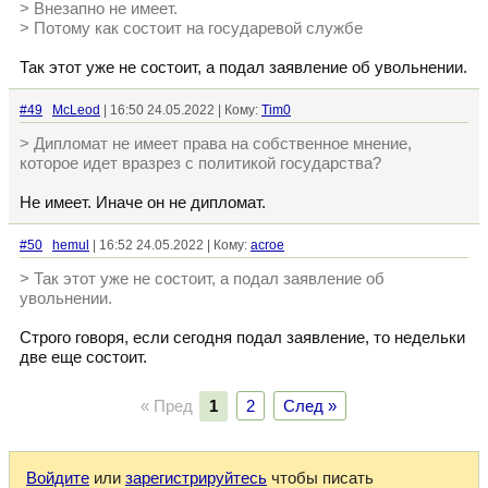
> Внезапно не имеет.
> Потому как состоит на государевой службе
Так этот уже не состоит, а подал заявление об увольнении.
#49
McLeod
| 16:50 24.05.2022 | Кому:
Tim0
> Дипломат не имеет права на собственное мнение,
которое идет вразрез с политикой государства?
Не имеет. Иначе он не дипломат.
#50
hemul
| 16:52 24.05.2022 | Кому:
acroe
> Так этот уже не состоит, а подал заявление об
увольнении.
Строго говоря, если сегодня подал заявление, то недельки
две еще состоит.
« Пред
1
2
След »
Войдите
или
зарегистрируйтесь
чтобы писать