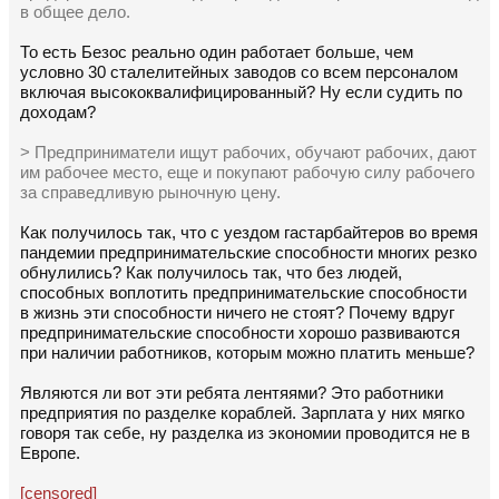
в общее дело.
То есть Безос реально один работает больше, чем
условно 30 сталелитейных заводов со всем персоналом
включая высококвалифицированный? Ну если судить по
доходам?
> Предприниматели ищут рабочих, обучают рабочих, дают
им рабочее место, еще и покупают рабочую силу рабочего
за справедливую рыночную цену.
Как получилось так, что с уездом гастарбайтеров во время
пандемии предпринимательские способности многих резко
обнулились? Как получилось так, что без людей,
способных воплотить предпринимательские способности
в жизнь эти способности ничего не стоят? Почему вдруг
предпринимательские способности хорошо развиваются
при наличии работников, которым можно платить меньше?
Являются ли вот эти ребята лентяями? Это работники
предприятия по разделке кораблей. Зарплата у них мягко
говоря так себе, ну разделка из экономии проводится не в
Европе.
[censored]