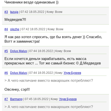
Чиновники везде одинаковые ))
#3
tazuja
| 07:42 18.05.2022 | Кому: Всем
Медведев?!!
#4
olezhe
| 07:42 18.05.2022 | Кому: Всем
Я как раз хотел спросить, где бы взять денег )) Спасибо,
Вотт и замминистра!
#5
Dolus Malus
| 07:44 18.05.2022 | Кому: Всем
Если хочется деньги зарабатывать, есть масса
прекрасных мест ... Тот же самый бизнес © Д.Медведев
#6
Dolus Malus
| 07:44 18.05.2022 | Кому:
Ухум Бухеев
> А чего нагличане вместо макарошек потребляют?
Овсянку, сэр!!!
#7
Barmang
| 07:45 18.05.2022 | Кому:
Ухум Бухеев
> А чего нагличане вместо макарошек потребляют?