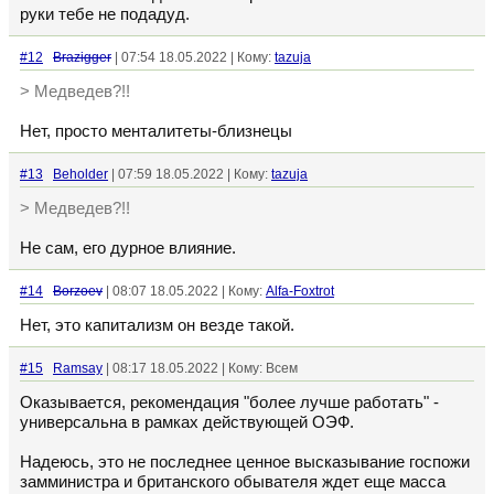
руки тебе не подадуд.
#12
Brazigger
| 07:54 18.05.2022 | Кому:
tazuja
> Медведев?!!
Нет, просто менталитеты-близнецы
#13
Beholder
| 07:59 18.05.2022 | Кому:
tazuja
> Медведев?!!
Не сам, его дурное влияние.
#14
Borzoev
| 08:07 18.05.2022 | Кому:
Alfa-Foxtrot
Нет, это капитализм он везде такой.
#15
Ramsay
| 08:17 18.05.2022 | Кому: Всем
Оказывается, рекомендация "более лучше работать" -
универсальна в рамках действующей ОЭФ.
Надеюсь, это не последнее ценное высказывание госпожи
замминистра и британского обывателя ждет еще масса