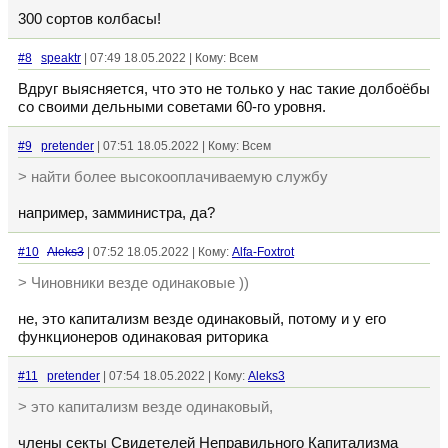
300 сортов колбасы!
#8
speaktr
| 07:49 18.05.2022 | Кому: Всем
Вдруг выясняется, что это не только у нас такие долбоёбы
со своими дельными советами 60-го уровня.
#9
pretender
| 07:51 18.05.2022 | Кому: Всем
> найти более высокооплачиваемую службу
например, замминистра, да?
#10
Aleks3
| 07:52 18.05.2022 | Кому:
Alfa-Foxtrot
> Чиновники везде одинаковые ))
не, это капитализм везде одинаковый, потому и у его
функционеров одинаковая риторика
#11
pretender
| 07:54 18.05.2022 | Кому:
Aleks3
> это капитализм везде одинаковый,
члены секты Свидетелей Неправильного Капитализма