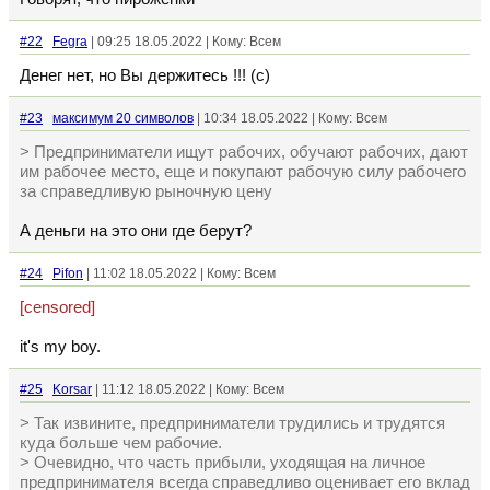
#22
Fegra
| 09:25 18.05.2022 | Кому: Всем
Денег нет, но Вы держитесь !!! (с)
#23
максимум 20 символов
| 10:34 18.05.2022 | Кому: Всем
> Предприниматели ищут рабочих, обучают рабочих, дают
им рабочее место, еще и покупают рабочую силу рабочего
за справедливую рыночную цену
А деньги на это они где берут?
#24
Pifon
| 11:02 18.05.2022 | Кому: Всем
[censored]
it's my boy.
#25
Korsar
| 11:12 18.05.2022 | Кому: Всем
> Так извините, предприниматели трудились и трудятся
куда больше чем рабочие.
> Очевидно, что часть прибыли, уходящая на личное
предпринимателя всегда справедливо оценивает его вклад