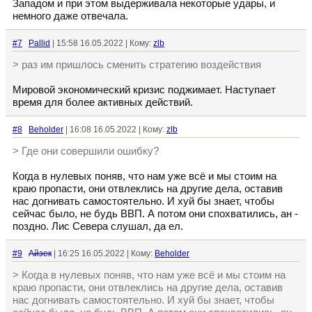
Западом и при этом выдерживала некоторые удары, и
немного даже отвечала.
#7
Pallid
| 15:58 16.05.2022 | Кому:
zlb
> раз им пришлось сменить стратегию воздействия
Мировой экономический кризис поджимает. Наступает
время для более активных действий.
#8
Beholder
| 16:08 16.05.2022 | Кому:
zlb
> Где они совершили ошибку?
Когда в нулевых поняв, что нам уже всё и мы стоим на
краю пропасти, они отвлеклись на другие дела, оставив
нас догнивать самостоятельно. И хуй бы знает, чтобы
сейчас было, не будь ВВП. А потом они спохватились, ан -
поздно. Лис Севера слушал, да ел.
#9
Айзек
| 16:25 16.05.2022 | Кому:
Beholder
> Когда в нулевых поняв, что нам уже всё и мы стоим на
краю пропасти, они отвлеклись на другие дела, оставив
нас догнивать самостоятельно. И хуй бы знает, чтобы