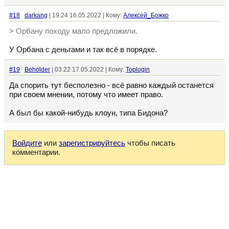
#18
darkang
| 19:24 16.05.2022 | Кому:
Алексей_Божко
> Орбану походу мало предложили.
У Орбана с деньгами и так всё в порядке.
#19
Beholder
| 03:22 17.05.2022 | Кому:
Toplogin
Да спорить тут бесполезно - всё равно каждый останется
при своем мнении, потому что имеет право.
А был бы какой-нибудь клоун, типа Бидона?
Войдите
или
зарегистрируйтесь
чтобы писать
комментарии.