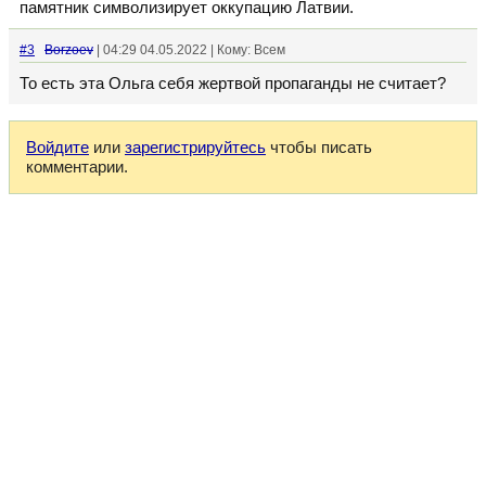
памятник символизирует оккупацию Латвии.
#3
Borzoev
| 04:29 04.05.2022 | Кому: Всем
То есть эта Ольга себя жертвой пропаганды не считает?
Войдите
или
зарегистрируйтесь
чтобы писать
комментарии.