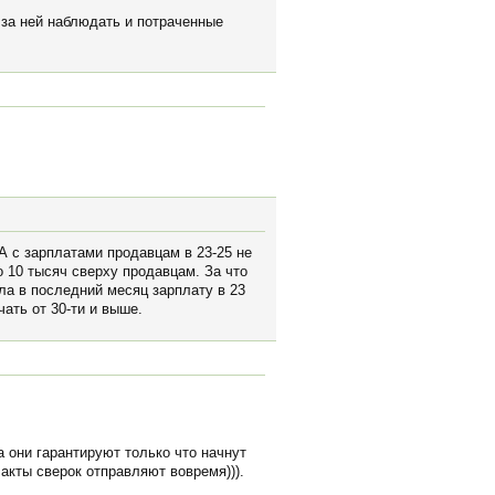
 за ней наблюдать и потраченные
А с зарплатами продавцам в 23-25 не
о 10 тысяч сверху продавцам. За что
а в последний месяц зарплату в 23
ать от 30-ти и выше.
 они гарантируют только что начнут
акты сверок отправляют вовремя))).