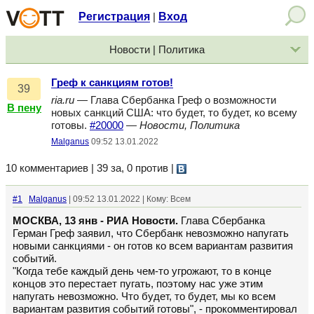
Регистрация
Вход
|
Новости | Политика
Греф к санкциям готов!
39
ria.ru
— Глава Сбербанка Греф о возможности
В пену
новых санкций США: что будет, то будет, ко всему
готовы.
#20000
—
Новости, Политика
Malganus
09:52 13.01.2022
10 комментариев | 39 за, 0 против
|
#1
Malganus
| 09:52 13.01.2022 | Кому: Всем
МОСКВА, 13 янв - РИА Новости.
Глава Сбербанка
Герман Греф заявил, что Сбербанк невозможно напугать
новыми санкциями - он готов ко всем вариантам развития
событий.
"Когда тебе каждый день чем-то угрожают, то в конце
концов это перестает пугать, поэтому нас уже этим
напугать невозможно. Что будет, то будет, мы ко всем
вариантам развития событий готовы", - прокомментировал