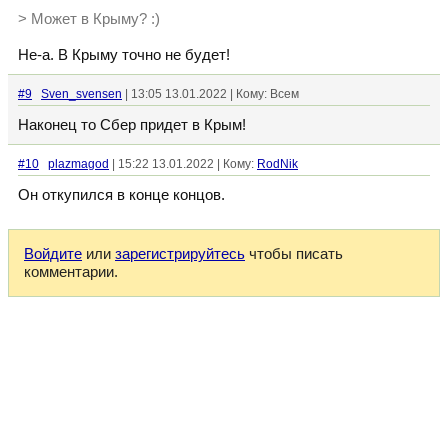
> Может в Крыму? :)
Не-а. В Крыму точно не будет!
#9
Sven_svensen
| 13:05 13.01.2022 | Кому: Всем
Наконец то Сбер придет в Крым!
#10
plazmagod
| 15:22 13.01.2022 | Кому:
RodNik
Он откупился в конце концов.
Войдите
или
зарегистрируйтесь
чтобы писать
комментарии.