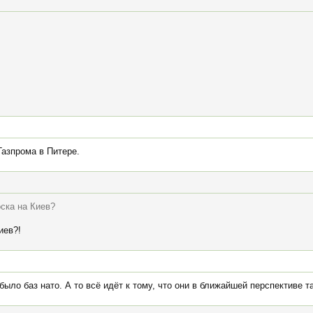
Газпрома в Питере.
ска на Киев?
иев?!
было баз нато. А то всё идёт к тому, что они в ближайшей перспективе т