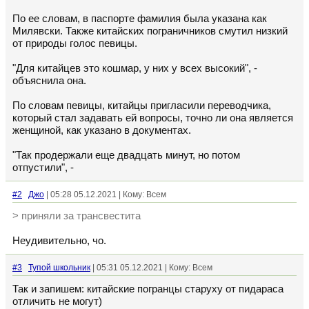
По ее словам, в паспорте фамилия была указана как
Милявски. Также китайских пограничников смутил низкий
от природы голос певицы.
"Для китайцев это кошмар, у них у всех высокий", -
объяснила она.
По словам певицы, китайцы пригласили переводчика,
который стал задавать ей вопросы, точно ли она является
женщиной, как указано в документах.
"Так продержали еще двадцать минут, но потом
отпустили", -
#2
Джо
| 05:28 05.12.2021 | Кому: Всем
> приняли за трансвестита
Неудивительно, чо.
#3
Тупой школьник
| 05:31 05.12.2021 | Кому: Всем
Так и запишем: китайские погранцы старуху от пидараса
отличить не могут)