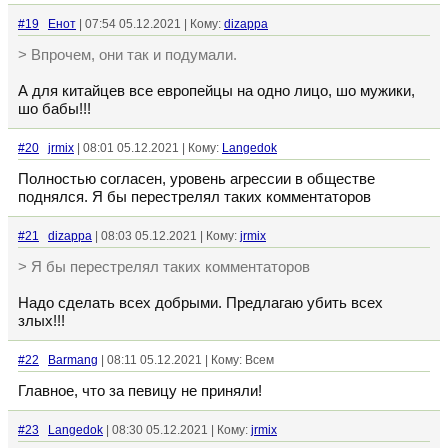
#19
Енот
| 07:54 05.12.2021 | Кому:
dizappa
> Впрочем, они так и подумали.
А для китайцев все европейцы на одно лицо, шо мужики,
шо бабы!!!
#20
jrmix
| 08:01 05.12.2021 | Кому:
Langedok
Полностью согласен, уровень агрессии в обществе
поднялся. Я бы перестрелял таких комментаторов
#21
dizappa
| 08:03 05.12.2021 | Кому:
jrmix
> Я бы перестрелял таких комментаторов
Надо сделать всех добрыми. Предлагаю убить всех
злых!!!
#22
Barmang
| 08:11 05.12.2021 | Кому: Всем
Главное, что за певицу не приняли!
#23
Langedok
| 08:30 05.12.2021 | Кому:
jrmix