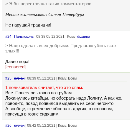
> Я бы перестрелял таких комментаторов
Место жительства: Санкт-Петербург
Не нарушай традиции!
#24
Пальтоконь
| 08:38 05.12.2021 | Кому:
dizappa
> Надо сделать всех добрыми. Предлагаю убить всех
злых!!!
Давно пора!
[censored]
#25
svojak
| 08:39 05.12.2021 | Кому: Всем
1 пользователь считает, что это спам.
Все. Понеслось говно по трубам.
Лоханулись китайцы, но обосрать надо Лолиту. А как же,
повод-то, повод появился выдавить из себя чегой-то!
А вообще, стремление обосрать других, в основном,
присуща в говне сидящим.
#26
svojak
| 08:42 05.12.2021 | Кому: Всем