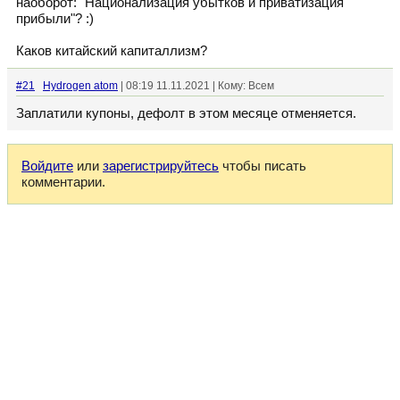
наоборот: "Национализация убытков и приватизация
прибыли"? :)
Каков китайский капиталлизм?
#21
Hydrogen atom
| 08:19 11.11.2021 | Кому: Всем
Заплатили купоны, дефолт в этом месяце отменяется.
Войдите
или
зарегистрируйтесь
чтобы писать
комментарии.