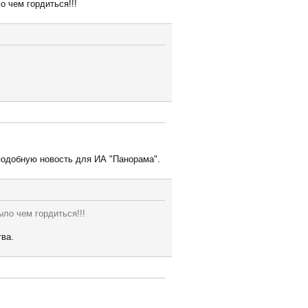
о чем гордиться!!!
оподобную новость для ИА "Панорама".
ло чем гордиться!!!
ва.