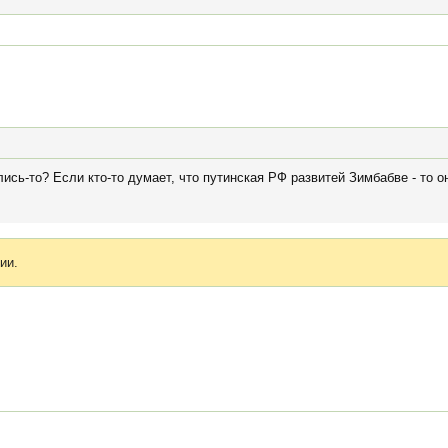
ились-то? Если кто-то думает, что путинская РФ развитей Зимбабве - то 
ии.