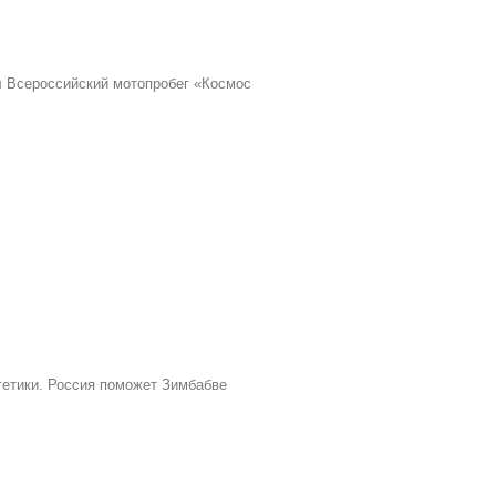
л Всероссийский мотопробег «Космос
гетики. Россия поможет Зимбабве