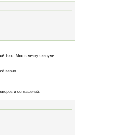
ой Того. Мне в личку скинули
сё верно.
говоров и соглашений.