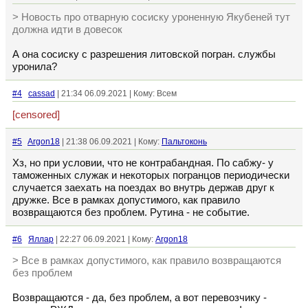
> Новость про отварную сосиску уроненную Якубеней тут
должна идти в довесок
А она сосиску с разрешения литовской погран. службы
уронила?
#4
cassad
| 21:34 06.09.2021 | Кому: Всем
[censored]
#5
Argon18
| 21:38 06.09.2021 | Кому:
Пальтоконь
Хз, но при условии, что не контрабандная. По сабжу- у
таможенных служак и некоторых погранцов периодически
случается заехать на поездах во внутрь держав друг к
дружке. Все в рамках допустимого, как правило
возвращаются без проблем. Рутина - не событие.
#6
Яллар
| 22:27 06.09.2021 | Кому:
Argon18
> Все в рамках допустимого, как правило возвращаются
без проблем
Возвращаются - да, без проблем, а вот перевозчику -