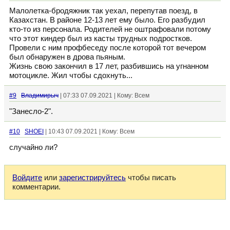
Малолетка-бродяжник так уехал, перепутав поезд, в
Казахстан. В районе 12-13 лет ему было. Его разбудил
кто-то из персонала. Родителей не оштрафовали потому
что этот киндер был из касты трудных подростков.
Провели с ним профбеседу после которой тот вечером
был обнаружен в дрова пьяным.
Жизнь свою закончил в 17 лет, разбившись на угнанном
мотоцикле. Жил чтобы сдохнуть...
#9
Владимирыч
| 07:33 07.09.2021 | Кому: Всем
"Занесло-2".
#10
SHOEI
| 10:43 07.09.2021 | Кому: Всем
случайно ли?
Войдите
или
зарегистрируйтесь
чтобы писать
комментарии.