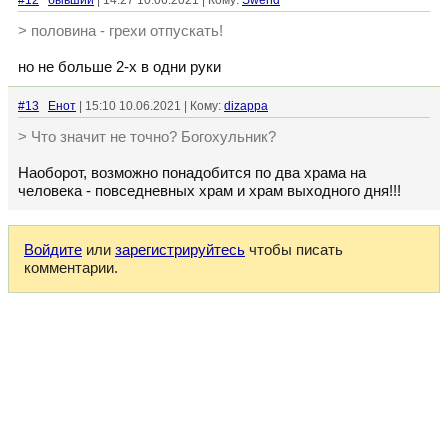
#12
бывший
| 14:27 10.06.2021 | Кому:
Swend
> половина - грехи отпускать!
но не больше 2-х в одни руки
#13
Енот
| 15:10 10.06.2021 | Кому:
dizappa
> Что значит не точно? Богохульник?
Наоборот, возможно понадобится по два храма на
человека - повседневных храм и храм выходного дня!!!
Войдите
или
зарегистрируйтесь
чтобы писать
комментарии.