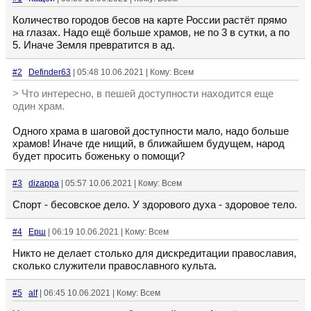
Количество городов бесов на карте России растёт прямо
на глазах. Надо ещё больше храмов, не по 3 в сутки, а по
5. Иначе Земля превратится в ад.
#2
Definder63
| 05:48 10.06.2021 | Кому: Всем
> Что интересно, в пешей доступности находится еще
один храм.
Одного храма в шаговой доступности мало, надо больше
храмов! Иначе где нищий, в ближайшем будущем, народ
будет просить боженьку о помощи?
#3
dizappa
| 05:57 10.06.2021 | Кому: Всем
Спорт - бесовское дело. У здорового духа - здоровое тело.
#4
Ерш
| 06:19 10.06.2021 | Кому: Всем
Никто не делает столько для дискредитации православия,
сколько служители православного культа.
#5
alf
| 06:45 10.06.2021 | Кому: Всем