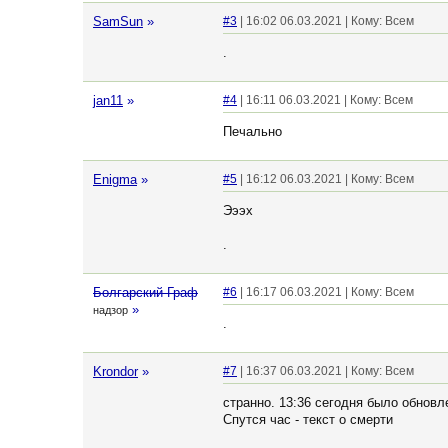
SamSun
»
#3
| 16:02 06.03.2021 | Кому: Всем
.
jan11
»
#4
| 16:11 06.03.2021 | Кому: Всем
Печально
Enigma
»
#5
| 16:12 06.03.2021 | Кому: Всем
Эээх
.
Болгарский Граф
#6
| 16:17 06.03.2021 | Кому: Всем
»
надзор
.
Krondor
»
#7
| 16:37 06.03.2021 | Кому: Всем
странно. 13:36 сегодня было обновл
Спутся час - текст о смерти