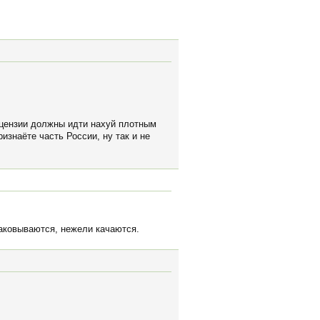
лицензии должны идти нахуй плотным
изнаёте часть России, ну так и не
паковываются, нежели качаются.