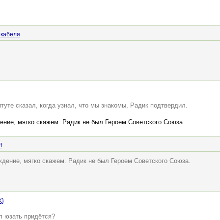
 кабеля
итуте сказал, когда узнал, что мы знакомы, Радик подтвердил.
дение, мягко скажем. Радик не был Героем Советского Союза.
f
уждение, мягко скажем. Радик не был Героем Советского Союза.
K}
рл юзать придётся?