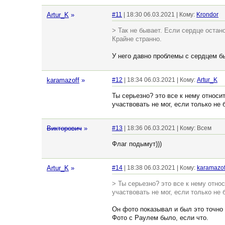
Artur_K
»
#11
| 18:30 06.03.2021 | Кому:
Krondor
> Так не бывает. Если сердце остан
Крайне странно.
У него давно проблемы с сердцем бы
karamazoff
»
#12
| 18:34 06.03.2021 | Кому:
Artur_K
Ты серьезно? это все к нему относи
участвовать не мог, если только не
Викторович
»
#13
| 18:36 06.03.2021 | Кому: Всем
Флаг подымут)))
Artur_K
»
#14
| 18:38 06.03.2021 | Кому:
karamazof
> Ты серьезно? это все к нему отно
участвовать не мог, если только не
Он фото показывал и был это точно о
Фото с Раулем было, если что.