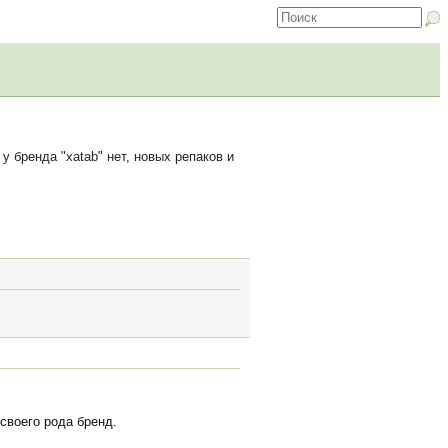
 бренда "xatab" нет, новых репаков и
своего рода бренд.