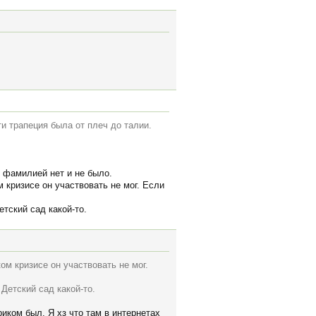
ти трапеция была от плеч до талии.
и фамилией нет и не было.
м кризисе он участвовать не мог. Если
етский сад какой-то.
ком кризисе он участвовать не мог.
 Детский сад какой-то.
риком был. Я хз что там в интернетах