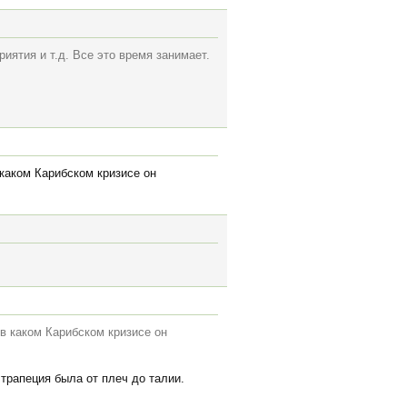
иятия и т.д. Все это время занимает.
 каком Карибском кризисе он
 в каком Карибском кризисе он
 трапеция была от плеч до талии.