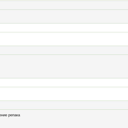
ение репака