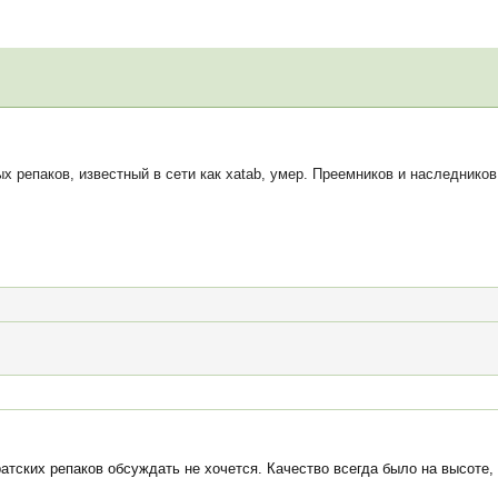
репаков, известный в сети как xatab, умер. Преемников и наследников у
тских репаков обсуждать не хочется. Качество всегда было на высоте, 