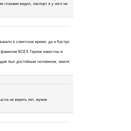
ми глазами видел, паспорт я у него не
бывало в советское время, да и Кастро
 и фамилии ВСЕХ Героев известны и
Радик был достойным человеком, земля
ысла не верить нет, мужик